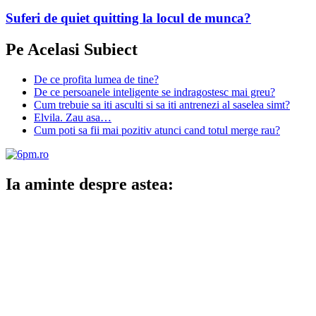
Suferi de quiet quitting la locul de munca?
Pe Acelasi Subiect
De ce profita lumea de tine?
De ce persoanele inteligente se indragostesc mai greu?
Cum trebuie sa iti asculti si sa iti antrenezi al saselea simt?
Elvila. Zau asa…
Cum poti sa fii mai pozitiv atunci cand totul merge rau?
Ia aminte despre astea: