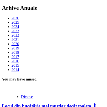
Arhive Anuale
2026
2025
2024
2023
2022
2021
2020
2019
2018
2017
2016
2015
2014
You may have missed
Diverse
Locul din bucătărie mai murdar decât toaleta. Îl