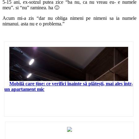
5-15 ani, ex-sotzul putea zice “ba nu, ca nu vreau eu- e numele
meu”. si “nu” raminea. ha 🙂
Acum mi-a zis “dar nu obliga nimeni pe nimeni sa ia numele
nimanui. asta nu e o problema.”
Mobilă care ține: ce verifici înainte să plătești, mai ales într-
un apartament mic