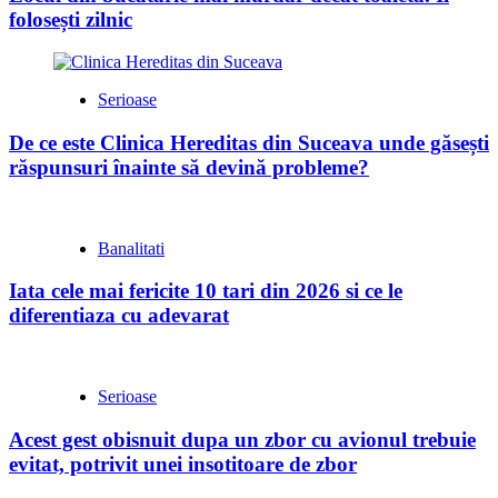
folosești zilnic
Serioase
De ce este Clinica Hereditas din Suceava unde găsești
răspunsuri înainte să devină probleme?
Banalitati
Iata cele mai fericite 10 tari din 2026 si ce le
diferentiaza cu adevarat
Serioase
Acest gest obisnuit dupa un zbor cu avionul trebuie
evitat, potrivit unei insotitoare de zbor