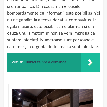
constant nervozitate, teama, anxietate, tensiune
si chiar panica. Din cauza numeroaselor
bombardamente cu informatii, este posibil sa nici
nu ne gandim la altceva decat la coronavirus. In
egala masura, este posibil sa ne alarman si din
cauza unui simptom minor, sa vem impresia ca
suntem infectati. Numeroase sunt persoanele
care merg la urgenta de teama ca sunt infectate.
Vezi si:
Bunicuta preia comanda