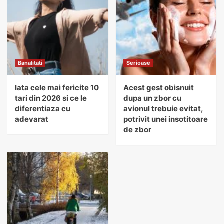
Banalitati
Serioase
Iata cele mai fericite 10
Acest gest obisnuit
tari din 2026 si ce le
dupa un zbor cu
diferentiaza cu
avionul trebuie evitat,
adevarat
potrivit unei insotitoare
de zbor