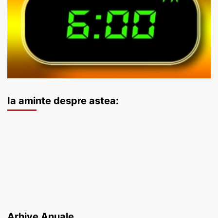
Ia aminte despre astea:
Arhive Anuale