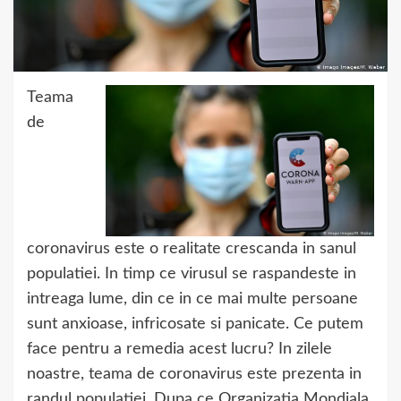
Teama
de
coronavirus este o realitate crescanda in sanul
populatiei. In timp ce virusul se raspandeste in
intreaga lume, din ce in ce mai multe persoane
sunt anxioase, infricosate si panicate. Ce putem
face pentru a remedia acest lucru? In zilele
noastre, teama de coronavirus este prezenta in
randul populatiei. Dupa ce Organizatia Mondiala