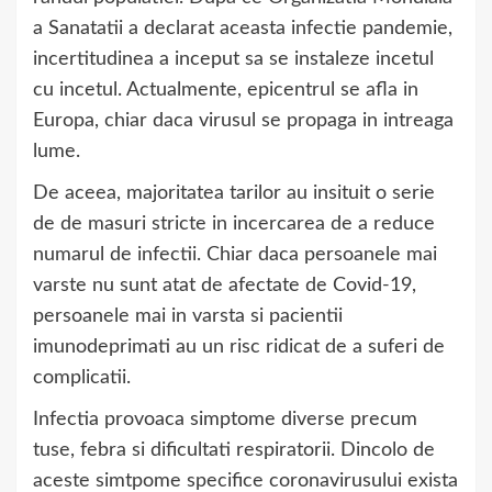
a Sanatatii a declarat aceasta infectie pandemie,
incertitudinea a inceput sa se instaleze incetul
cu incetul. Actualmente, epicentrul se afla in
Europa, chiar daca virusul se propaga in intreaga
lume.
De aceea, majoritatea tarilor au insituit o serie
de de masuri stricte in incercarea de a reduce
numarul de infectii. Chiar daca persoanele mai
varste nu sunt atat de afectate de Covid-19,
persoanele mai in varsta si pacientii
imunodeprimati au un risc ridicat de a suferi de
complicatii.
Infectia provoaca simptome diverse precum
tuse, febra si dificultati respiratorii. Dincolo de
aceste simtpome specifice coronavirusului exista