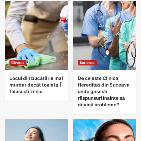
Diverse
Serioase
Locul din bucătărie mai
De ce este Clinica
murdar decât toaleta. Îl
Hereditas din Suceava
folosești zilnic
unde găsești
răspunsuri înainte să
devină probleme?