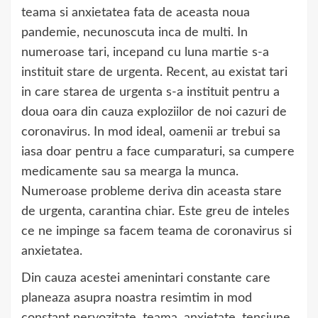
teama si anxietatea fata de aceasta noua
pandemie, necunoscuta inca de multi. In
numeroase tari, incepand cu luna martie s-a
instituit stare de urgenta. Recent, au existat tari
in care starea de urgenta s-a instituit pentru a
doua oara din cauza exploziilor de noi cazuri de
coronavirus. In mod ideal, oamenii ar trebui sa
iasa doar pentru a face cumparaturi, sa cumpere
medicamente sau sa mearga la munca.
Numeroase probleme deriva din aceasta stare
de urgenta, carantina chiar. Este greu de inteles
ce ne impinge sa facem teama de coronavirus si
anxietatea.
Din cauza acestei amenintari constante care
planeaza asupra noastra resimtim in mod