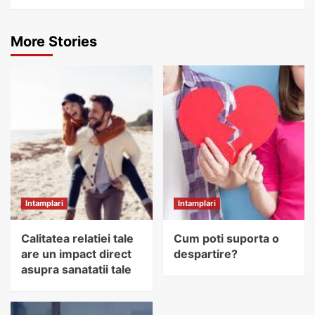
More Stories
Intamplari
Intamplari
Calitatea relatiei tale
Cum poti suporta o
are un impact direct
despartire?
asupra sanatatii tale