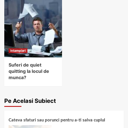
Intamplari
Suferi de quiet
quitting la locul de
munca?
Pe Acelasi Subiect
Cateva sfaturi sau porunci pentru a-ti salva cuplul