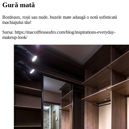
Gură mată
Bordeaux, roșii sau nude, buzele mate adaugă o notă sofisticată
machiajului tău!
Sursa: https://macoiffeuseafro.com/blog/inspirations-everyday-
makeup-look/