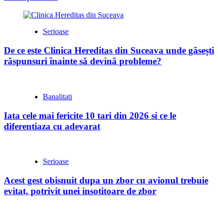
Serioase
De ce este Clinica Hereditas din Suceava unde găsești
răspunsuri înainte să devină probleme?
Banalitati
Iata cele mai fericite 10 tari din 2026 si ce le
diferentiaza cu adevarat
Serioase
Acest gest obisnuit dupa un zbor cu avionul trebuie
evitat, potrivit unei insotitoare de zbor