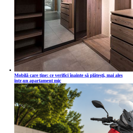
Mobilă care ține: ce verifici înainte să plătești, mai ales
într-un apartament mic