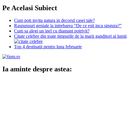
Pe Acelasi Subiect
Cum poti invita natura in decorul casei tale?
Raspunsuri geniale la intrebarea “De ce esti inca singura?”
Cum sa alegi un inel cu diamant potrivit?
Citate celebre din toate timpurile de la marii ganditori ai lumii
Top 4 destinatii pentru luna februarie
Ia aminte despre astea: