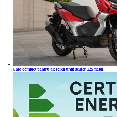
Ghid complet pentru alegerea unui scuter 125 fiabil