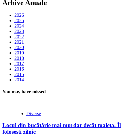
Arhive Anuale
2026
2025
2024
2023
2022
2021
2020
2019
2018
2017
2016
2015
2014
You may have missed
Diverse
Locul din bucătărie mai murdar decât toaleta. Îl
folosești zilnic