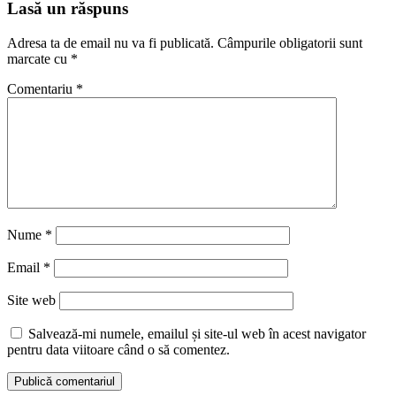
Lasă un răspuns
Adresa ta de email nu va fi publicată.
Câmpurile obligatorii sunt
marcate cu
*
Comentariu
*
Nume
*
Email
*
Site web
Salvează-mi numele, emailul și site-ul web în acest navigator
pentru data viitoare când o să comentez.