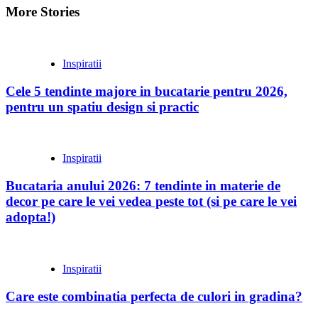
More Stories
Inspiratii
Cele 5 tendinte majore in bucatarie pentru 2026,
pentru un spatiu design si practic
Inspiratii
Bucataria anului 2026: 7 tendinte in materie de
decor pe care le vei vedea peste tot (si pe care le vei
adopta!)
Inspiratii
Care este combinatia perfecta de culori in gradina?