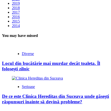
2019
2018
2017
2016
2015
2014
You may have missed
Diverse
Locul din bucătărie mai murdar decât toaleta. Îl
folosești zilnic
Serioase
De ce este Clinica Hereditas din Suceava unde găsești
răspunsuri înainte să devină probleme?