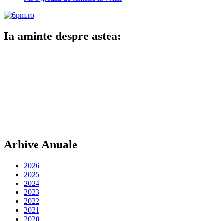
Ia aminte despre astea:
Arhive Anuale
2026
2025
2024
2023
2022
2021
2020