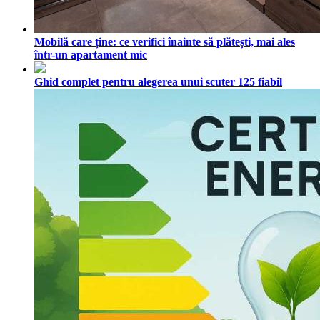
Mobilă care ține: ce verifici înainte să plătești, mai ales
într-un apartament mic
Ghid complet pentru alegerea unui scuter 125 fiabil