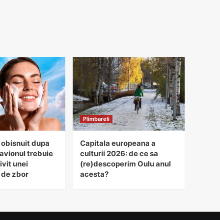
Plimbareli
 obisnuit dupa
Capitala europeana a
avionul trebuie
culturii 2026: de ce sa
ivit unei
(re)descoperim Oulu anul
 de zbor
acesta?