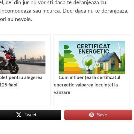
el, cei din jur nu vor sti daca te deranjeaza cu
te incomodeaza sau incurca. Deci daca nu te deranjeaza,
ori au nevoie.
let pentru alegerea
Cum influențează certificatul
125 fiabil
energetic valoarea locuinței la
vânzare
Tweet
Save