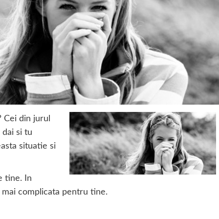
 Cei din jurul
 dai si tu
sta situatie si
 tine. In
i mai complicata pentru tine.