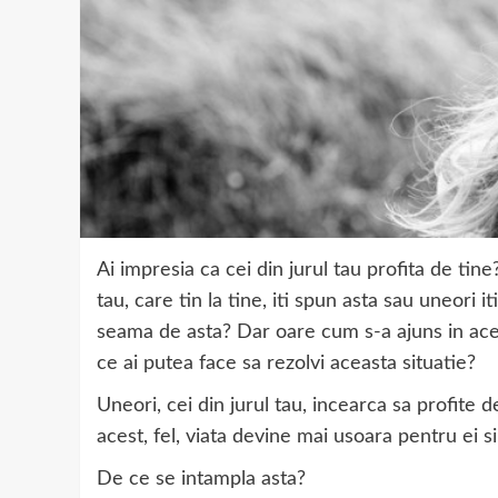
Ai impresia ca cei din jurul tau profita de tine?
tau, care tin la tine, iti spun asta sau uneori iti
seama de asta? Dar oare cum s-a ajuns in acea
ce ai putea face sa rezolvi aceasta situatie?
Uneori, cei din jurul tau, incearca sa profite de
acest, fel, viata devine mai usoara pentru ei s
De ce se intampla asta?