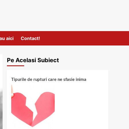
au aici
Contact!
Pe Acelasi Subiect
Tipurile de rupturi care ne sfasie inima