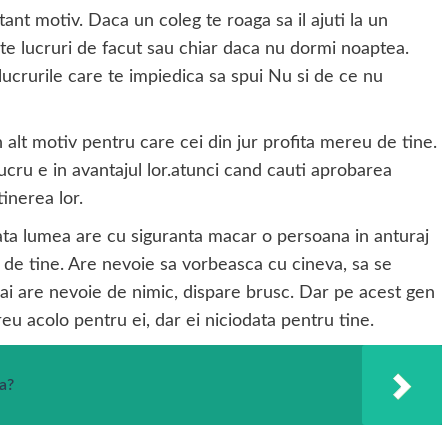
tant motiv. Daca un coleg te roaga sa il ajuti la un
lte lucruri de facut sau chiar daca nu dormi noaptea.
 lucrurile care te impiedica sa spui Nu si de ce nu
un alt motiv pentru care cei din jur profita mereu de tine.
lucru e in avantajul lor.atunci cand cauti aprobarea
tinerea lor.
ata lumea are cu siguranta macar o persoana in anturaj
de tine. Are nevoie sa vorbeasca cu cineva, sa se
ai are nevoie de nimic, dispare brusc. Dar pe acest gen
eu acolo pentru ei, dar ei niciodata pentru tine.
ca?