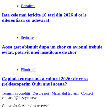
Banalitati
Iata cele mai fericite 10 tari din 2026 si ce le
diferentiaza cu adevarat
Serioase
Acest gest obisnuit dupa un zbor cu avionul trebuie
evitat, potrivit unei insotitoare de zbor
Plimbareli
Capitala europeana a culturii 2026: de ce sa
(re)descoperim Oulu anul acesta?
Termeni si conditii
|
Despre noi
|
Materialul tau aici
|
Contact
|
contact [@] izzyzone.com
Copyright © All rights reserved.