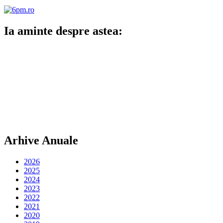
Ia aminte despre astea:
Arhive Anuale
2026
2025
2024
2023
2022
2021
2020