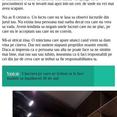
procrastinezi si sa te invarti mai apoi intr-un cerc de unde nu vei mai
avea scapare.
Nu as fi crezut-o. Un lucru care nu te lasa sa observi lucrurile din
jurul tau. Nu exista insa persoana mai oarba decat cea care nu vrea
sa vada. Avem tendinta sa negam unele lucruri care nu ne plac, pe
care nu le acceptam sau care nu ne convin.
Mi-ai stricat ziua. O minciuna care apare atunci cand vrem sa dam
vina pe cineva. Dar noi suntem stapanii propriilor noastre emotii.
Daca ai impresia ca o persoana sau alta ne poate face sa ne simtim
mai bine, mai rau sau sau iubim, inseamna ca ii faci responsabili pe
cei din jur de ceva care ar trebui sa fie responsabilitatea ta.
Vezi si:
3 lucruri pe care ar trebui sa le faci
inainte sa implinesti 30 de ani