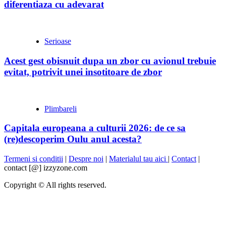
diferentiaza cu adevarat
Serioase
Acest gest obisnuit dupa un zbor cu avionul trebuie
evitat, potrivit unei insotitoare de zbor
Plimbareli
Capitala europeana a culturii 2026: de ce sa
(re)descoperim Oulu anul acesta?
Termeni si conditii
|
Despre noi
|
Materialul tau aici
|
Contact
|
contact [@] izzyzone.com
Copyright © All rights reserved.