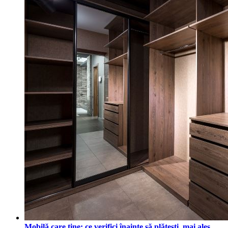
Mobilă care ține: ce verifici înainte să plătești, mai ales