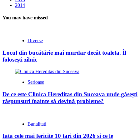
2014
You may have missed
Diverse
Locul din bucătărie mai murdar decât toaleta. Îl
folosești zilnic
Serioase
De ce este Clinica Hereditas din Suceava unde găsești
răspunsuri înainte să devină probleme?
Banalitati
Iata cele mai fericite 10 tari din 2026 si ce le