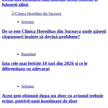
folosești zilnic
Serioase
De ce este Clinica Hereditas din Suceava unde găsești
răspunsuri înainte să devină probleme?
Banalitati
Iata cele mai fericite 10 tari din 2026 si ce le
diferentiaza cu adevarat
Serioase
Acest gest obisnuit dupa un zbor cu avionul trebuie
evitat, potrivit unei insotitoare de zbor