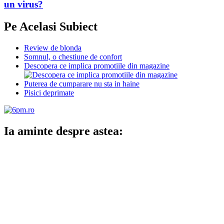
un virus?
Pe Acelasi Subiect
Review de blonda
Somnul, o chestiune de confort
Descopera ce implica promotiile din magazine
Puterea de cumparare nu sta in haine
Pisici deprimate
Ia aminte despre astea: