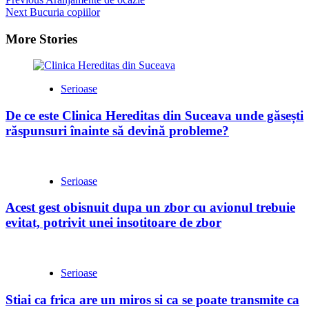
Continue
Next
Bucuria copiilor
Reading
More Stories
Serioase
De ce este Clinica Hereditas din Suceava unde găsești
răspunsuri înainte să devină probleme?
Serioase
Acest gest obisnuit dupa un zbor cu avionul trebuie
evitat, potrivit unei insotitoare de zbor
Serioase
Stiai ca frica are un miros si ca se poate transmite ca