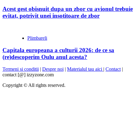
Acest gest obisnuit dupa un zbor cu avionul trebuie
evitat, potrivit unei insotitoare de zbor
Plimbareli
Capitala europeana a culturii 2026: de ce sa
(re)descoperim Oulu anul acesta?
Termeni si conditii
|
Despre noi
|
Materialul tau aici
|
Contact
|
contact [@] izzyzone.com
Copyright © All rights reserved.