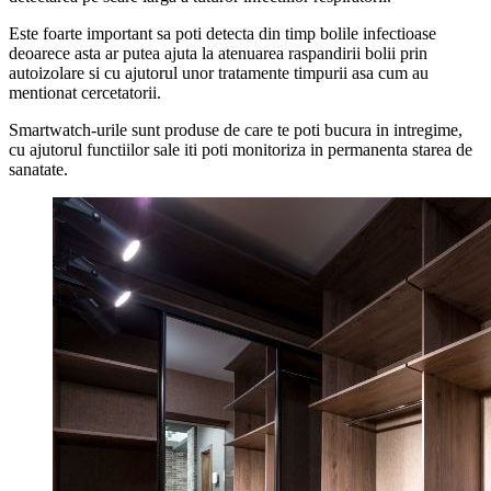
Este foarte important sa poti detecta din timp bolile infectioase
deoarece asta ar putea ajuta la atenuarea raspandirii bolii prin
autoizolare si cu ajutorul unor tratamente timpurii asa cum au
mentionat cercetatorii.
Smartwatch-urile sunt produse de care te poti bucura in intregime,
cu ajutorul functiilor sale iti poti monitoriza in permanenta starea de
sanatate.