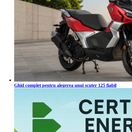
Ghid complet pentru alegerea unui scuter 125 fiabil