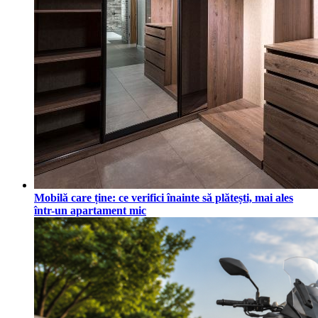
Mobilă care ține: ce verifici înainte să plătești, mai ales
într-un apartament mic