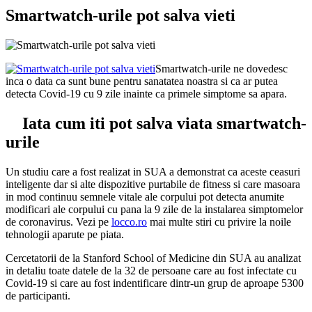
Smartwatch-urile pot salva vieti
Smartwatch-urile ne dovedesc
inca o data ca sunt bune pentru sanatatea noastra si ca ar putea
detecta Covid-19 cu 9 zile inainte ca primele simptome sa apara.
Iata cum iti pot salva viata smartwatch-
urile
Un studiu care a fost realizat in SUA a demonstrat ca aceste ceasuri
inteligente dar si alte dispozitive purtabile de fitness si care masoara
in mod continuu semnele vitale ale corpului pot detecta anumite
modificari ale corpului cu pana la 9 zile de la instalarea simptomelor
de coronavirus. Vezi pe
locco.ro
mai multe stiri cu privire la noile
tehnologii aparute pe piata.
Cercetatorii de la Stanford School of Medicine din SUA au analizat
in detaliu toate datele de la 32 de persoane care au fost infectate cu
Covid-19 si care au fost indentificare dintr-un grup de aproape 5300
de participanti.