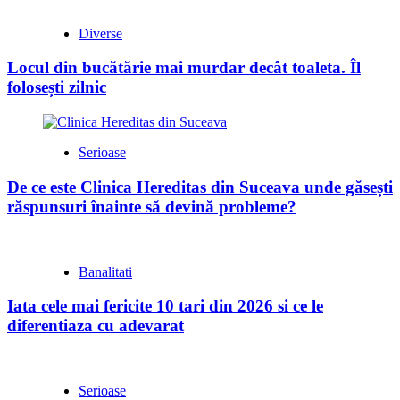
Diverse
Locul din bucătărie mai murdar decât toaleta. Îl
folosești zilnic
Serioase
De ce este Clinica Hereditas din Suceava unde găsești
răspunsuri înainte să devină probleme?
Banalitati
Iata cele mai fericite 10 tari din 2026 si ce le
diferentiaza cu adevarat
Serioase