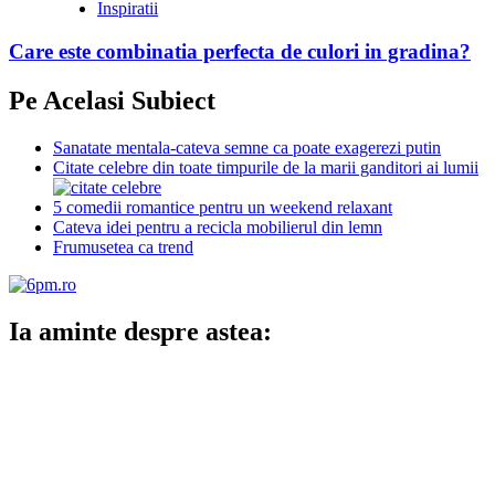
Inspiratii
Care este combinatia perfecta de culori in gradina?
Pe Acelasi Subiect
Sanatate mentala-cateva semne ca poate exagerezi putin
Citate celebre din toate timpurile de la marii ganditori ai lumii
5 comedii romantice pentru un weekend relaxant
Cateva idei pentru a recicla mobilierul din lemn
Frumusetea ca trend
Ia aminte despre astea: