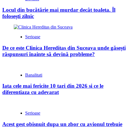
Locul din bucătărie mai murdar decât toaleta. Îl
folosești zilnic
Serioase
De ce este Clinica Hereditas din Suceava unde găsești
răspunsuri înainte să devină probleme?
Banalitati
Iata cele mai fericite 10 tari din 2026 si ce le
diferentiaza cu adevarat
Serioase
Acest gest obisnuit dupa un zbor cu avionul trebuie