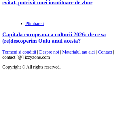
evitat, potrivit unei insotitoare de zbor
Plimbareli
Capitala europeana a culturii 2026: de ce sa
(re)descoperim Oulu anul acesta?
Termeni si conditii
|
Despre noi
|
Materialul tau aici
|
Contact
|
contact [@] izzyzone.com
Copyright © All rights reserved.