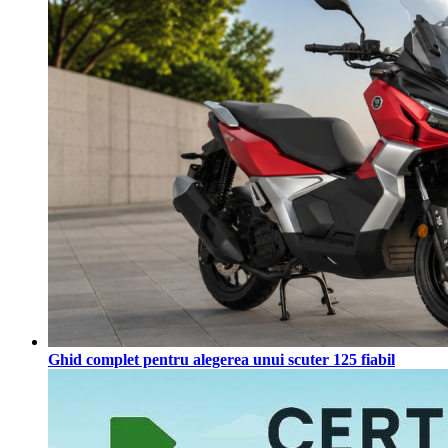
Ghid complet pentru alegerea unui scuter 125 fiabil