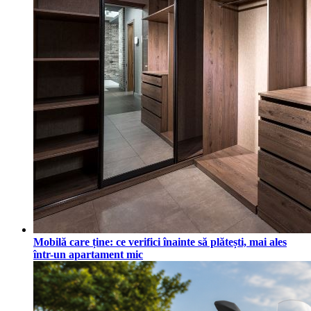
Mobilă care ține: ce verifici înainte să plătești, mai ales
într-un apartament mic