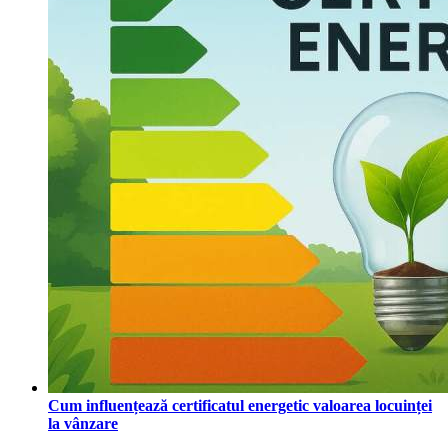
Cum influențează certificatul energetic valoarea locuinței
la vânzare