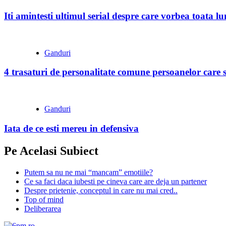
Iti amintesti ultimul serial despre care vorbea toata l
Ganduri
4 trasaturi de personalitate comune persoanelor care s
Ganduri
Iata de ce esti mereu in defensiva
Pe Acelasi Subiect
Putem sa nu ne mai “mancam” emotiile?
Ce sa faci daca iubesti pe cineva care are deja un partener
Despre prietenie, conceptul in care nu mai cred..
Top of mind
Deliberarea