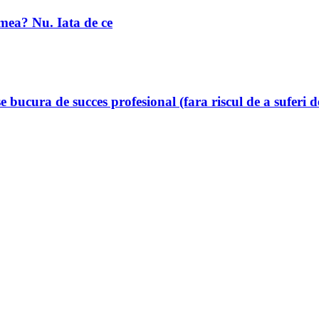
umea? Nu. Iata de ce
e bucura de succes profesional (fara riscul de a suferi 