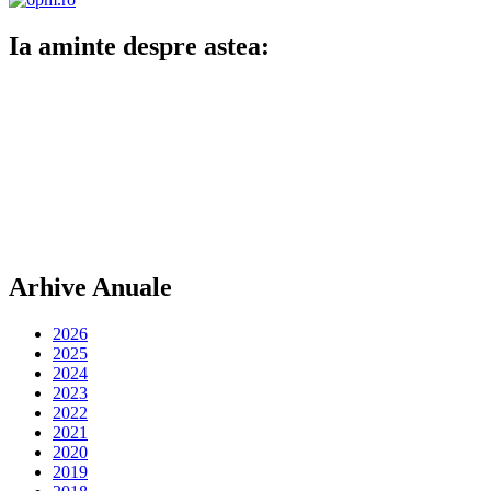
Ia aminte despre astea:
Arhive Anuale
2026
2025
2024
2023
2022
2021
2020
2019