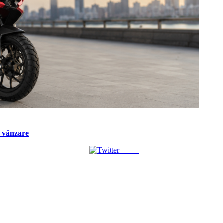
a vânzare
Tweet