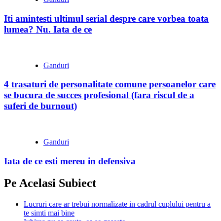
Iti amintesti ultimul serial despre care vorbea toata
lumea? Nu. Iata de ce
Ganduri
4 trasaturi de personalitate comune persoanelor care
se bucura de succes profesional (fara riscul de a
suferi de burnout)
Ganduri
Iata de ce esti mereu in defensiva
Pe Acelasi Subiect
Lucruri care ar trebui normalizate in cadrul cuplului pentru a
te simti mai bine