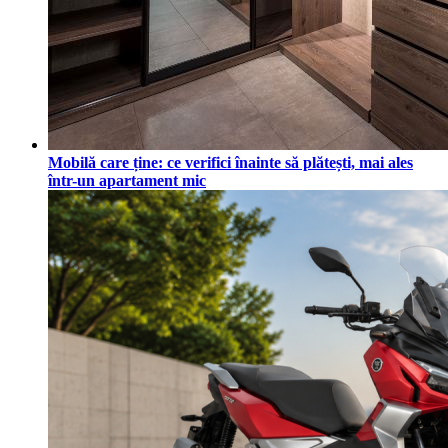
Mobilă care ține: ce verifici înainte să plătești, mai ales
într-un apartament mic