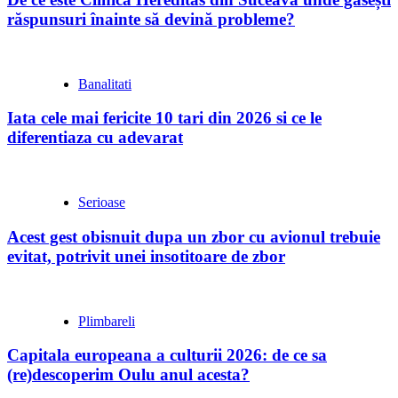
răspunsuri înainte să devină probleme?
Banalitati
Iata cele mai fericite 10 tari din 2026 si ce le
diferentiaza cu adevarat
Serioase
Acest gest obisnuit dupa un zbor cu avionul trebuie
evitat, potrivit unei insotitoare de zbor
Plimbareli
Capitala europeana a culturii 2026: de ce sa
(re)descoperim Oulu anul acesta?