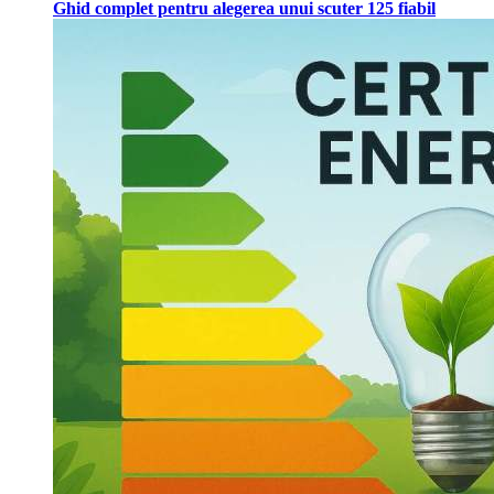
Ghid complet pentru alegerea unui scuter 125 fiabil