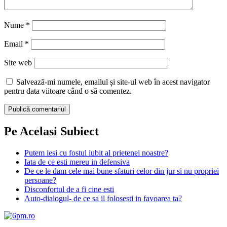
Nume
*
Email
*
Site web
Salvează-mi numele, emailul și site-ul web în acest navigator
pentru data viitoare când o să comentez.
Pe Acelasi Subiect
Putem iesi cu fostul iubit al prietenei noastre?
Iata de ce esti mereu in defensiva
De ce le dam cele mai bune sfaturi celor din jur si nu propriei
persoane?
Disconfortul de a fi cine esti
Auto-dialogul- de ce sa il folosesti in favoarea ta?