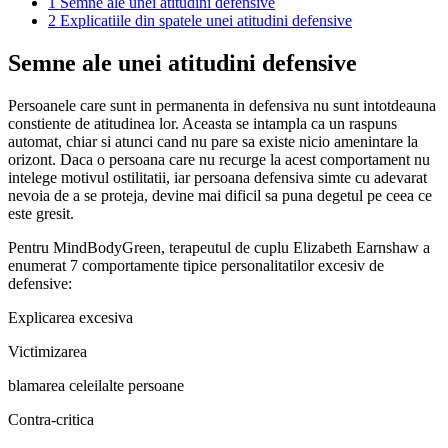
1
Semne ale unei atitudini defensive
2
Explicatiile din spatele unei atitudini defensive
Semne ale unei atitudini defensive
Persoanele care sunt in permanenta in defensiva nu sunt intotdeauna
constiente de atitudinea lor. Aceasta se intampla ca un raspuns
automat, chiar si atunci cand nu pare sa existe nicio amenintare la
orizont. Daca o persoana care nu recurge la acest comportament nu
intelege motivul ostilitatii, iar persoana defensiva simte cu adevarat
nevoia de a se proteja, devine mai dificil sa puna degetul pe ceea ce
este gresit.
Pentru MindBodyGreen, terapeutul de cuplu Elizabeth Earnshaw a
enumerat 7 comportamente tipice personalitatilor excesiv de
defensive:
Explicarea excesiva
Victimizarea
blamarea celeilalte persoane
Contra-critica