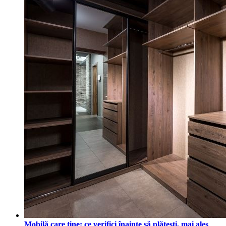
Mobilă care ține: ce verifici înainte să plătești, mai ales