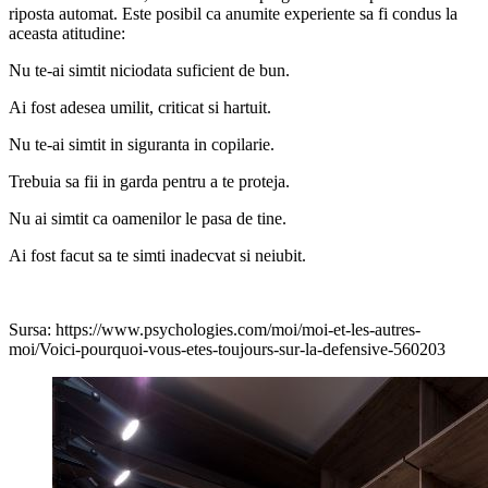
riposta automat. Este posibil ca anumite experiente sa fi condus la
aceasta atitudine:
Nu te-ai simtit niciodata suficient de bun.
Ai fost adesea umilit, criticat si hartuit.
Nu te-ai simtit in siguranta in copilarie.
Trebuia sa fii in garda pentru a te proteja.
Nu ai simtit ca oamenilor le pasa de tine.
Ai fost facut sa te simti inadecvat si neiubit.
Sursa: https://www.psychologies.com/moi/moi-et-les-autres-
moi/Voici-pourquoi-vous-etes-toujours-sur-la-defensive-560203