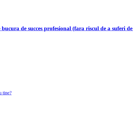
 bucura de succes profesional (fara riscul de a suferi d
u tine?