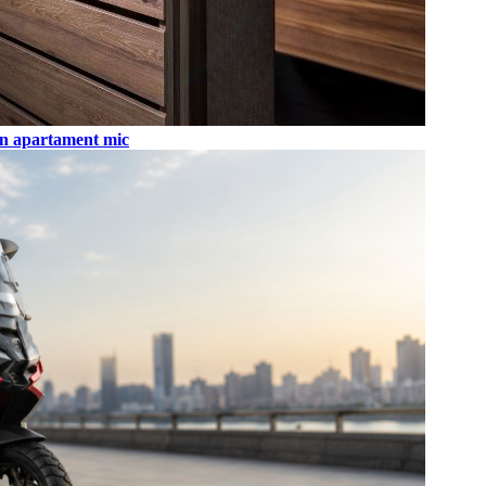
r-un apartament mic