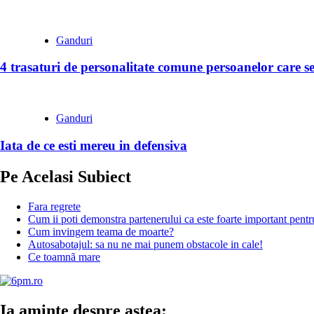
Ganduri
4 trasaturi de personalitate comune persoanelor care se
Ganduri
Iata de ce esti mereu in defensiva
Pe Acelasi Subiect
Fara regrete
Cum ii poti demonstra partenerului ca este foarte important pentr
Cum invingem teama de moarte?
Autosabotajul: sa nu ne mai punem obstacole in cale!
Ce toamnã mare
Ia aminte despre astea: