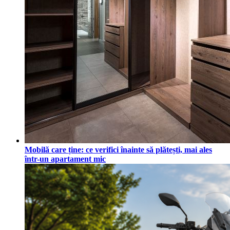
Mobilă care ține: ce verifici înainte să plătești, mai ales
într-un apartament mic