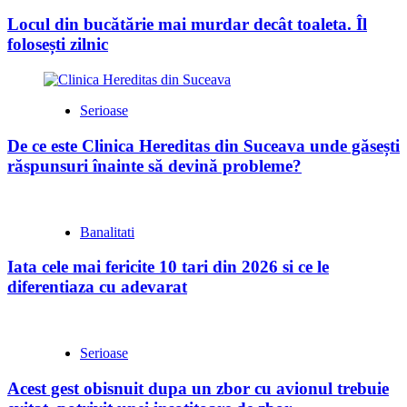
Locul din bucătărie mai murdar decât toaleta. Îl
folosești zilnic
Serioase
De ce este Clinica Hereditas din Suceava unde găsești
răspunsuri înainte să devină probleme?
Banalitati
Iata cele mai fericite 10 tari din 2026 si ce le
diferentiaza cu adevarat
Serioase
Acest gest obisnuit dupa un zbor cu avionul trebuie