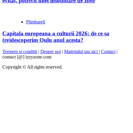
evitat, potrivit unei insotitoare de zbor
Plimbareli
Capitala europeana a culturii 2026: de ce sa
(re)descoperim Oulu anul acesta?
Termeni si conditii
|
Despre noi
|
Materialul tau aici
|
Contact
|
contact [@] izzyzone.com
Copyright © All rights reserved.