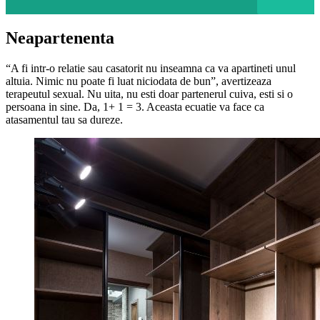
Neapartenenta
“A fi intr-o relatie sau casatorit nu inseamna ca va apartineti unul
altuia. Nimic nu poate fi luat niciodata de bun”, avertizeaza
terapeutul sexual. Nu uita, nu esti doar partenerul cuiva, esti si o
persoana in sine. Da, 1+ 1 = 3. Aceasta ecuatie va face ca
atasamentul tau sa dureze.