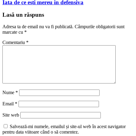
Iata de ce esti mereu in defensiva
Lasă un răspuns
Adresa ta de email nu va fi publicată.
Câmpurile obligatorii sunt
marcate cu
*
Comentariu
*
Nume
*
Email
*
Site web
Salvează-mi numele, emailul și site-ul web în acest navigator
pentru data viitoare când o să comentez.