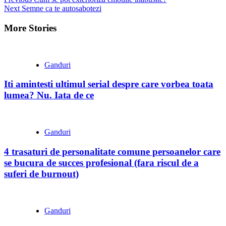
Continue
Next
Semne ca te autosabotezi
Reading
More Stories
Ganduri
Iti amintesti ultimul serial despre care vorbea toata
lumea? Nu. Iata de ce
Ganduri
4 trasaturi de personalitate comune persoanelor care
se bucura de succes profesional (fara riscul de a
suferi de burnout)
Ganduri