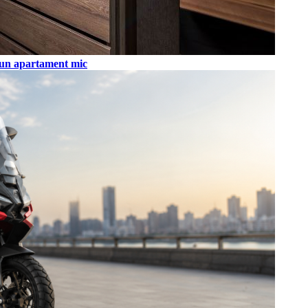
tr-un apartament mic