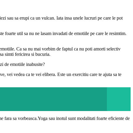
zi sau sa erupi ca un vulcan. Iata insa unele lucruri pe care le pot
ste foarte util sa nu ne lasam invadati de emotiile pe care le resimtim.
a emotiile. Ca sa nu mai vorbim de faptul ca nu poti amorti selectiv
a simti fericirea si bucuria.
ezi de emotiile inabusite?
e, vei vedea ca te vei elibera. Este un exercitiu care te ajuta sa te
ime fara sa vorbeasca.Yoga sau inotul sunt modalitati foarte eficiente de