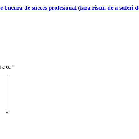
e bucura de succes profesional (fara riscul de a suferi 
ate cu
*