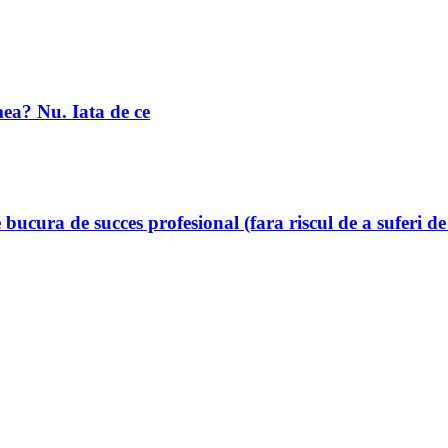
mea? Nu. Iata de ce
 bucura de succes profesional (fara riscul de a suferi d