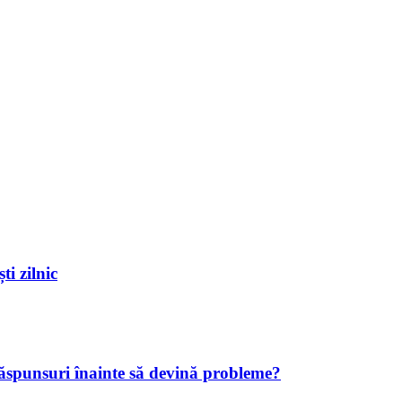
ti zilnic
răspunsuri înainte să devină probleme?