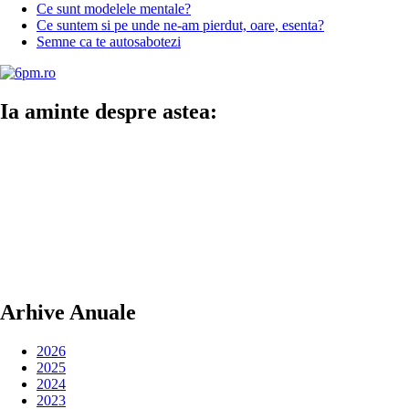
Ce sunt modelele mentale?
Ce suntem si pe unde ne-am pierdut, oare, esenta?
Semne ca te autosabotezi
Ia aminte despre astea:
Arhive Anuale
2026
2025
2024
2023