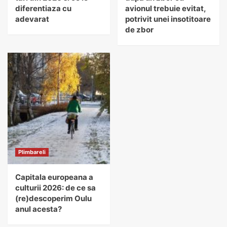
diferentiaza cu
avionul trebuie evitat,
adevarat
potrivit unei insotitoare
de zbor
Plimbareli
Capitala europeana a
culturii 2026: de ce sa
(re)descoperim Oulu
anul acesta?