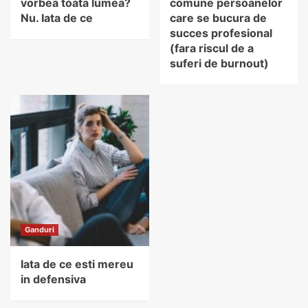
vorbea toata lumea?
comune persoanelor
Nu. Iata de ce
care se bucura de
succes profesional
(fara riscul de a
suferi de burnout)
Ganduri
Iata de ce esti mereu
in defensiva