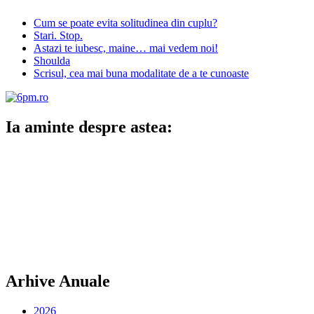
Cum se poate evita solitudinea din cuplu?
Stari. Stop.
Astazi te iubesc, maine… mai vedem noi!
Shoulda
Scrisul, cea mai buna modalitate de a te cunoaste
Ia aminte despre astea:
Arhive Anuale
2026