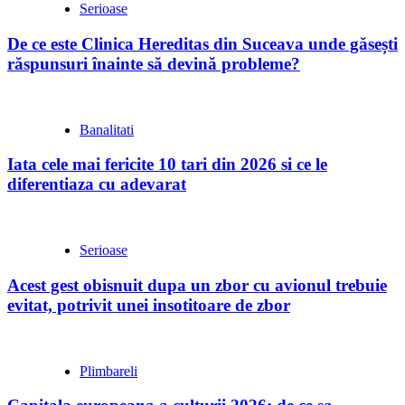
Serioase
De ce este Clinica Hereditas din Suceava unde găsești
răspunsuri înainte să devină probleme?
Banalitati
Iata cele mai fericite 10 tari din 2026 si ce le
diferentiaza cu adevarat
Serioase
Acest gest obisnuit dupa un zbor cu avionul trebuie
evitat, potrivit unei insotitoare de zbor
Plimbareli