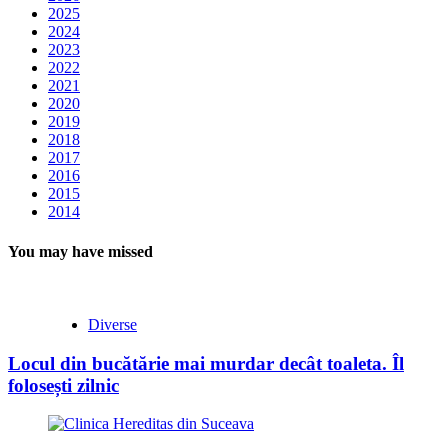
2025
2024
2023
2022
2021
2020
2019
2018
2017
2016
2015
2014
You may have missed
Diverse
Locul din bucătărie mai murdar decât toaleta. Îl
folosești zilnic