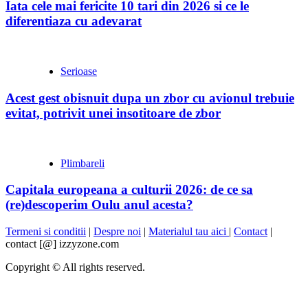
Iata cele mai fericite 10 tari din 2026 si ce le
diferentiaza cu adevarat
Serioase
Acest gest obisnuit dupa un zbor cu avionul trebuie
evitat, potrivit unei insotitoare de zbor
Plimbareli
Capitala europeana a culturii 2026: de ce sa
(re)descoperim Oulu anul acesta?
Termeni si conditii
|
Despre noi
|
Materialul tau aici
|
Contact
|
contact [@] izzyzone.com
Copyright © All rights reserved.