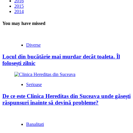
2016
2015
2014
You may have missed
Diverse
Locul din bucătărie mai murdar decât toaleta. Îl
folosești zilnic
Serioase
De ce este Clinica Hereditas din Suceava unde găsești
răspunsuri înainte să devină probleme?
Banalitati