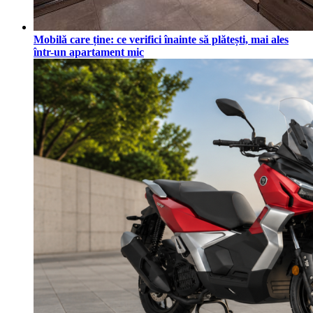
Mobilă care ține: ce verifici înainte să plătești, mai ales
într-un apartament mic