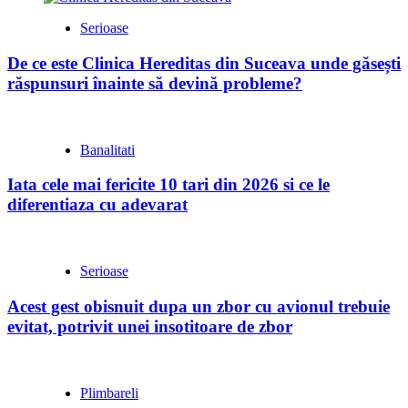
Serioase
De ce este Clinica Hereditas din Suceava unde găsești
răspunsuri înainte să devină probleme?
Banalitati
Iata cele mai fericite 10 tari din 2026 si ce le
diferentiaza cu adevarat
Serioase
Acest gest obisnuit dupa un zbor cu avionul trebuie
evitat, potrivit unei insotitoare de zbor
Plimbareli