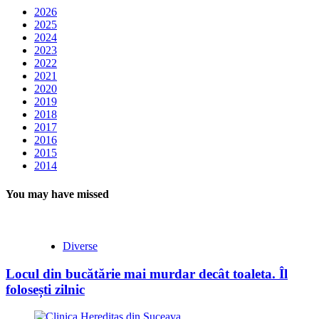
2026
2025
2024
2023
2022
2021
2020
2019
2018
2017
2016
2015
2014
You may have missed
Diverse
Locul din bucătărie mai murdar decât toaleta. Îl
folosești zilnic