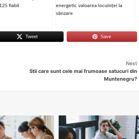
125 fiabil
energetic valoarea locuinței la
vânzare
Tweet
Save
Next
Stii care sunt cele mai frumoase satucuri din
Muntenegru?