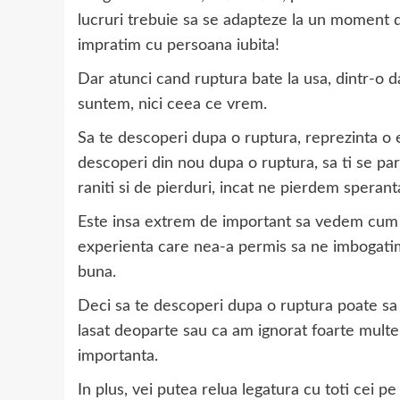
lucruri trebuie sa se adapteze la un moment dat
impratim cu persoana iubita!
Dar atunci cand ruptura bate la usa, dintr-o d
suntem, nici ceea ce vrem.
Sa te descoperi dupa o ruptura, reprezinta o 
descoperi din nou dupa o ruptura, sa ti se par
raniti si de pierduri, incat ne pierdem sperant
Este insa extrem de important sa vedem cum a
experienta care nea-a permis sa ne imbogatim
buna.
Deci sa te descoperi dupa o ruptura poate s
lasat deoparte sau ca am ignorat foarte multe
importanta.
In plus, vei putea relua legatura cu toti cei pe