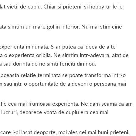
 vietii de cuplu. Chiar si prietenii si hobby-urile le
ata simtim un mare gol in interior. Nu mai stim cine
experienta minunata. S-ar putea ca ideea de a te
a o experienta oribila. Ne simtim intr-adevara, atat de
a sau dorinta de ne simti fericiti din nou.
ceasta relatie terminata se poate transforma intr-o
 sau intr-o oportunitate de a deveni o persoana mai
a fie cea mai frumoasa experienta. Ne dam seama ca am
 lucruri, deoarece voata de cuplu era cea mai
 care i-ai lasat deoparte, mai ales cei mai buni prieteni.