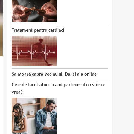
Tratament pentru cardiaci
Sa moara capra vecinului. Da, si aia online
Ce e de facut atunci cand partenerul nu stie ce
vrea?