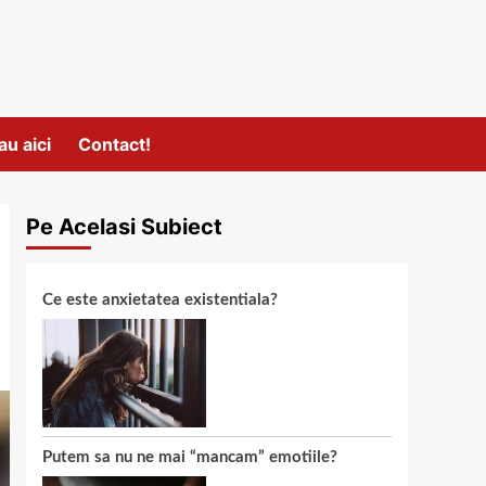
au aici
Contact!
Pe Acelasi Subiect
Ce este anxietatea existentiala?
Putem sa nu ne mai “mancam” emotiile?