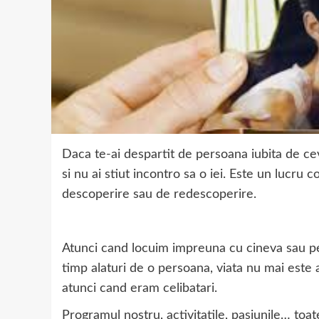
Daca te-ai despartit de persoana iubita de cev
si nu ai stiut incontro sa o iei. Este un lucru
descoperire sau de redescoperire.
Atunci cand locuim impreuna cu cineva sau 
timp alaturi de o persoana, viata nu mai este 
atunci cand eram celibatari.
Programul nostru, activitatile, pasiunile… toa