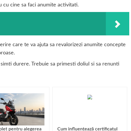
 cu cine sa faci anumite activitati.
rire care te va ajuta sa revalorizezi anumite concepte
oroase.
simti durere. Trebuie sa primesti doliul si sa renunti
let pentru alegerea
Cum influențează certificatul