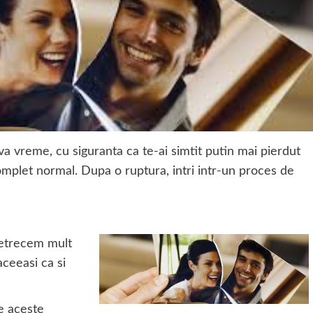
a vreme, cu siguranta ca te-ai simtit putin mai pierdut
 complet normal. Dupa o ruptura, intri intr-un proces de
petrecem mult
aceeasi ca si
te aceste