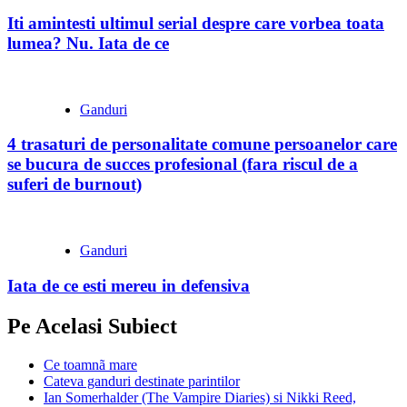
Iti amintesti ultimul serial despre care vorbea toata
lumea? Nu. Iata de ce
Ganduri
4 trasaturi de personalitate comune persoanelor care
se bucura de succes profesional (fara riscul de a
suferi de burnout)
Ganduri
Iata de ce esti mereu in defensiva
Pe Acelasi Subiect
Ce toamnã mare
Cateva ganduri destinate parintilor
Ian Somerhalder (The Vampire Diaries) si Nikki Reed,