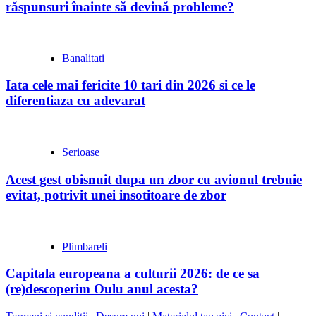
răspunsuri înainte să devină probleme?
Banalitati
Iata cele mai fericite 10 tari din 2026 si ce le
diferentiaza cu adevarat
Serioase
Acest gest obisnuit dupa un zbor cu avionul trebuie
evitat, potrivit unei insotitoare de zbor
Plimbareli
Capitala europeana a culturii 2026: de ce sa
(re)descoperim Oulu anul acesta?