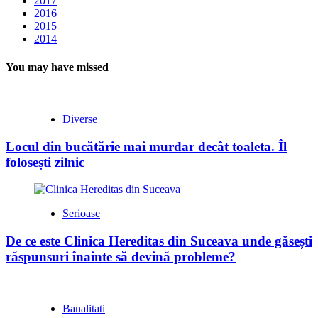
2017
2016
2015
2014
You may have missed
Diverse
Locul din bucătărie mai murdar decât toaleta. Îl
folosești zilnic
Serioase
De ce este Clinica Hereditas din Suceava unde găsești
răspunsuri înainte să devină probleme?
Banalitati