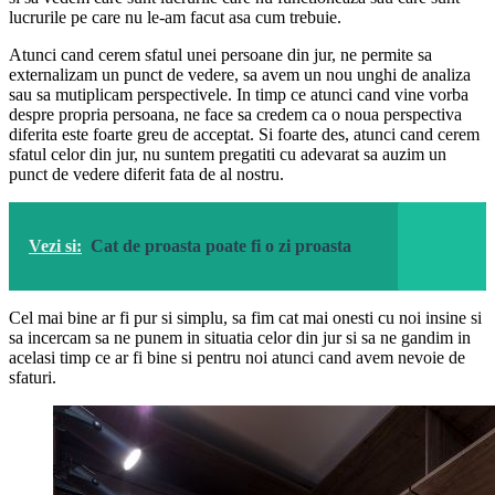
lucrurile pe care nu le-am facut asa cum trebuie.
Atunci cand cerem sfatul unei persoane din jur, ne permite sa
externalizam un punct de vedere, sa avem un nou unghi de analiza
sau sa mutiplicam perspectivele. In timp ce atunci cand vine vorba
despre propria persoana, ne face sa credem ca o noua perspectiva
diferita este foarte greu de acceptat. Si foarte des, atunci cand cerem
sfatul celor din jur, nu suntem pregatiti cu adevarat sa auzim un
punct de vedere diferit fata de al nostru.
Vezi si:
Cat de proasta poate fi o zi proasta
Cel mai bine ar fi pur si simplu, sa fim cat mai onesti cu noi insine si
sa incercam sa ne punem in situatia celor din jur si sa ne gandim in
acelasi timp ce ar fi bine si pentru noi atunci cand avem nevoie de
sfaturi.