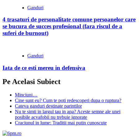
Ganduri
4 trasaturi de personalitate comune persoanelor care
se bucura de succes profesional (fara riscul de a
suferi de burnout)
Ganduri
Iata de ce esti mereu in defensiva
Pe Acelasi Subiect
Minciuni…
Cine sunt eu? Cum te poti redescoperi dupa o ruptura?
Cateva ganduri destinate parintilor
Nu te simti in largul tau in apa? Aceste semne ale unei
posibile acvafobii nu trebuie ignorate
Craciunul in lume: Traditii mai putin cunoscute