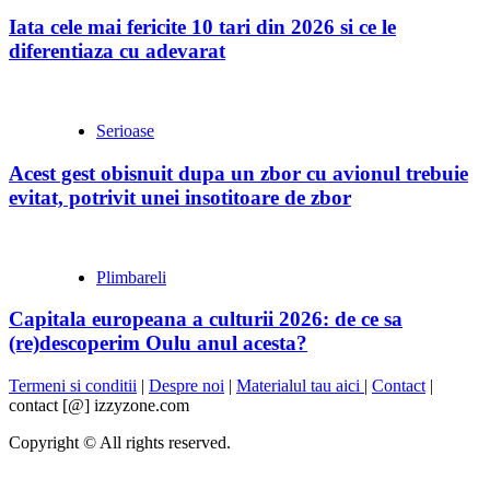
Iata cele mai fericite 10 tari din 2026 si ce le
diferentiaza cu adevarat
Serioase
Acest gest obisnuit dupa un zbor cu avionul trebuie
evitat, potrivit unei insotitoare de zbor
Plimbareli
Capitala europeana a culturii 2026: de ce sa
(re)descoperim Oulu anul acesta?
Termeni si conditii
|
Despre noi
|
Materialul tau aici
|
Contact
|
contact [@] izzyzone.com
Copyright © All rights reserved.