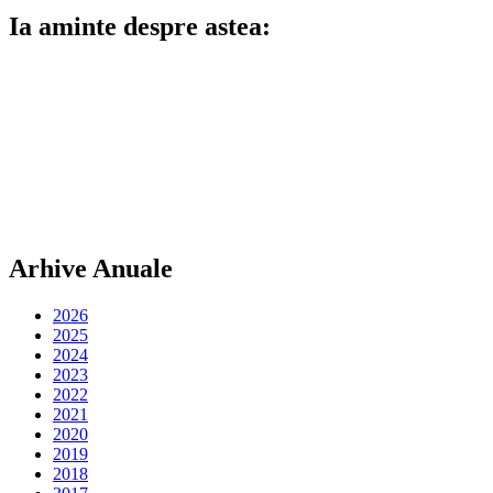
Ia aminte despre astea:
Arhive Anuale
2026
2025
2024
2023
2022
2021
2020
2019
2018