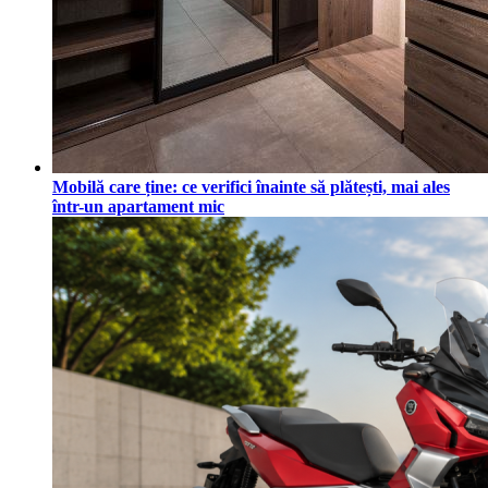
Mobilă care ține: ce verifici înainte să plătești, mai ales
într-un apartament mic