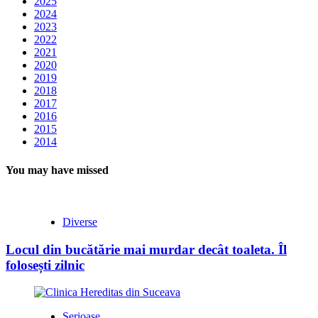
2025
2024
2023
2022
2021
2020
2019
2018
2017
2016
2015
2014
You may have missed
Diverse
Locul din bucătărie mai murdar decât toaleta. Îl
folosești zilnic
Serioase