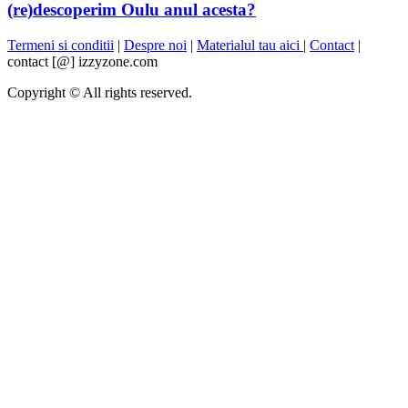
(re)descoperim Oulu anul acesta?
Termeni si conditii
|
Despre noi
|
Materialul tau aici
|
Contact
|
contact [@] izzyzone.com
Copyright © All rights reserved.