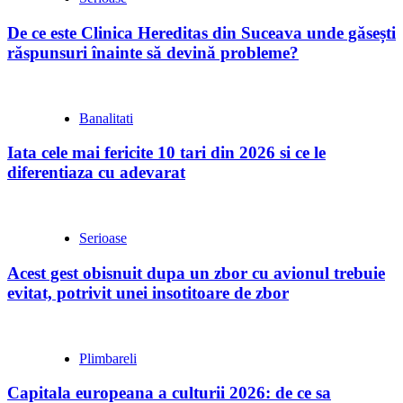
De ce este Clinica Hereditas din Suceava unde găsești
răspunsuri înainte să devină probleme?
Banalitati
Iata cele mai fericite 10 tari din 2026 si ce le
diferentiaza cu adevarat
Serioase
Acest gest obisnuit dupa un zbor cu avionul trebuie
evitat, potrivit unei insotitoare de zbor
Plimbareli
Capitala europeana a culturii 2026: de ce sa