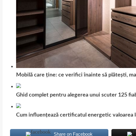
Mobilă care ține: ce verifici înainte să plătești, 
Ghid complet pentru alegerea unui scuter 125 fiab
Cum influențează certificatul energetic valoarea l
Share on Facebook