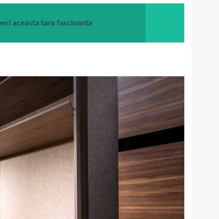
eri aceasta tara fascinanta