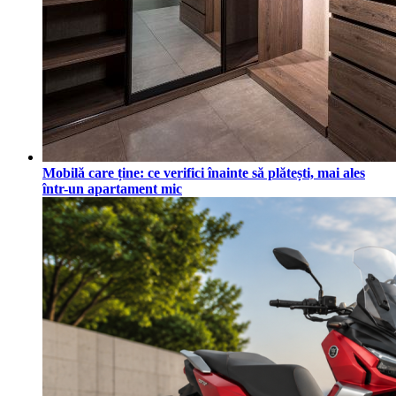
Mobilă care ține: ce verifici înainte să plătești, mai ales
într-un apartament mic