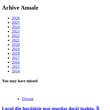
Arhive Anuale
2026
2025
2024
2023
2022
2021
2020
2019
2018
2017
2016
2015
2014
You may have missed
Diverse
Locul din bucătărie mai murdar decât toaleta. Îl