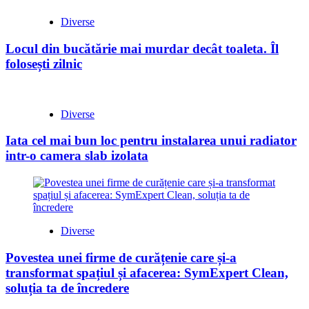
Diverse
Locul din bucătărie mai murdar decât toaleta. Îl
folosești zilnic
Diverse
Iata cel mai bun loc pentru instalarea unui radiator
intr-o camera slab izolata
Diverse
Povestea unei firme de curățenie care și-a
transformat spațiul și afacerea: SymExpert Clean,
soluția ta de încredere