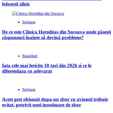
folosești zilnic
Serioase
De ce este Clinica Hereditas din Suceava unde găsești
răspunsuri înainte să devină probleme?
Banalitati
Iata cele mai fericite 10 tari din 2026 si ce le
diferentiaza cu adevarat
Serioase
Acest gest obisnuit dupa un zbor cu avionul trebuie
evitat, potrivit unei insotitoare de zbor