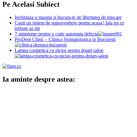
Pe Acelasi Subiect
Inchiriaza o masina si bucura-te de libertatea de miscare
Cauti un sistem de supraveghere pentru acasa? Iata tot ce
trebuie sa stii
7 simptome pentru o cutie automata defecta
ProDent Clinic – Clinica Stomatologica in Bucuresti
Lampa cosmetica cu picior pentru dotari salon
Ia aminte despre astea: