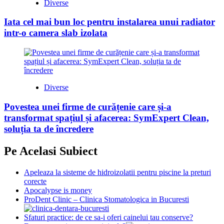
Diverse
Iata cel mai bun loc pentru instalarea unui radiator
intr-o camera slab izolata
Diverse
Povestea unei firme de curățenie care și-a
transformat spațiul și afacerea: SymExpert Clean,
soluția ta de încredere
Pe Acelasi Subiect
Apeleaza la sisteme de hidroizolatii pentru piscine la preturi
corecte
Apocalypse is money
ProDent Clinic – Clinica Stomatologica in Bucuresti
Sfaturi practice: de ce sa-i oferi cainelui tau conserve?