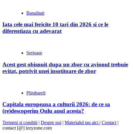
Banalitati
Iata cele mai fericite 10 tari din 2026 si ce le
diferentiaza cu adevarat
Serioase
Acest gest obisnuit dupa un zbor cu avionul trebuie
evitat, potrivit unei insotitoare de zbor
Plimbareli
Capitala europeana a culturii 2026: de ce sa
(re)descoperim Oulu anul acesta?
Termeni si conditii
|
Despre noi
|
Materialul tau aici
|
Contact
|
contact [@] izzyzone.com