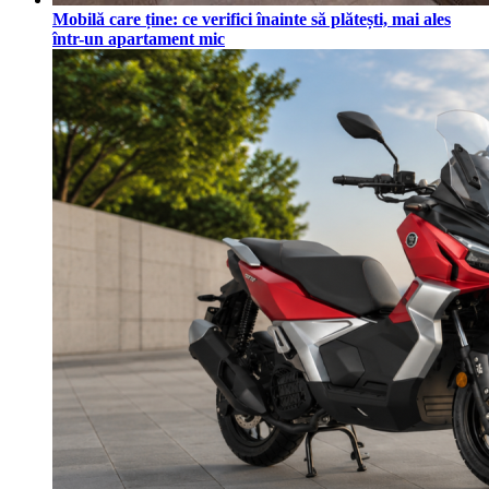
Mobilă care ține: ce verifici înainte să plătești, mai ales
într-un apartament mic