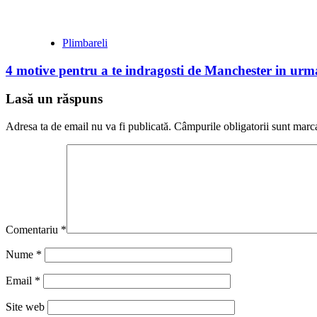
Plimbareli
4 motive pentru a te indragosti de Manchester in urma
Lasă un răspuns
Adresa ta de email nu va fi publicată.
Câmpurile obligatorii sunt marc
Comentariu
*
Nume
*
Email
*
Site web