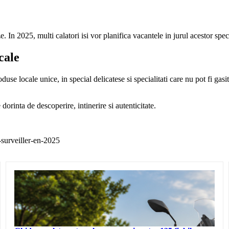
e. In 2025, multi calatori isi vor planifica vacantele in jurul acestor spe
cale
duse locale unice, in special delicatese si specialitati care nu pot fi gas
dorinta de descoperire, intinerire si autenticitate.
surveiller-en-2025