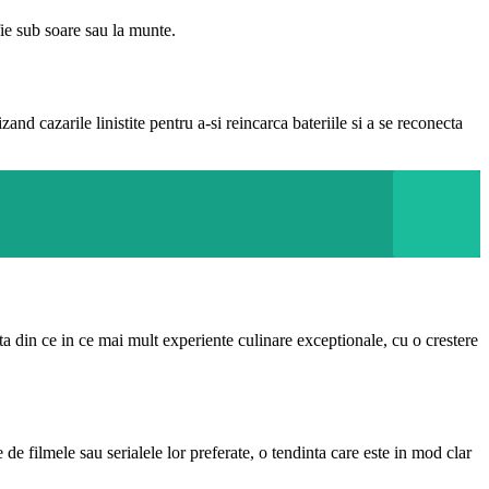
fie sub soare sau la munte.
 cazarile linistite pentru a-si reincarca bateriile si a se reconecta
uta din ce in ce mai mult experiente culinare exceptionale, cu o crestere
 de filmele sau serialele lor preferate, o tendinta care este in mod clar