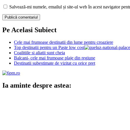
Salvează-mi numele, emailul și site-ul web în acest navigator pent
Pe Acelasi Subiect
Cele mai frumoase destinatii din lume pentru croaziere
Top destinatii pentru un Paste low cost
Coalitiile si aliatii sunt cheia
Balcani- cele mai frumoase plaje din regiune
Destinatii subestimate de vizitat cu orice pret
Ia aminte despre astea: