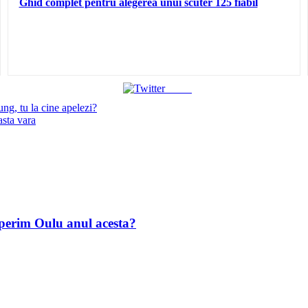
Ghid complet pentru alegerea unui scuter 125 fiabil
Tweet
ng, tu la cine apelezi?
asta vara
operim Oulu anul acesta?