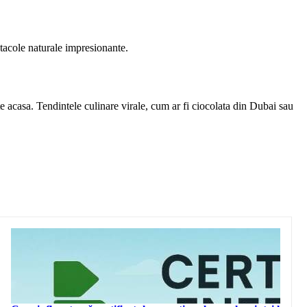
ctacole naturale impresionante.
ite acasa. Tendintele culinare virale, cum ar fi ciocolata din Dubai sau