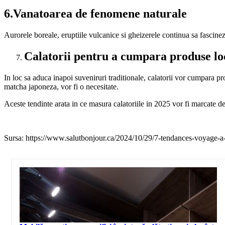
6.Vanatoarea de fenomene naturale
Aurorele boreale, eruptiile vulcanice si gheizerele continua sa fascinez
Calatorii pentru a cumpara produse lo
In loc sa aduca inapoi suveniruri traditionale, calatorii vor cumpara pro
matcha japoneza, vor fi o necesitate.
Aceste tendinte arata in ce masura calatoriile in 2025 vor fi marcate de 
Sursa: https://www.salutbonjour.ca/2024/10/29/7-tendances-voyage-a-