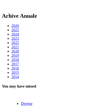
Arhive Anuale
2026
2025
2024
2023
2022
2021
2020
2019
2018
2017
2016
2015
2014
You may have missed
Diverse