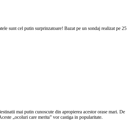
tatele sunt cel putin surprinzatoare! Bazat pe un sondaj realizat pe 25
e destinatii mai putin cunoscute din apropierea acestor orase mari. De
ceste „ocoluri care merita” vor castiga in popularitate.