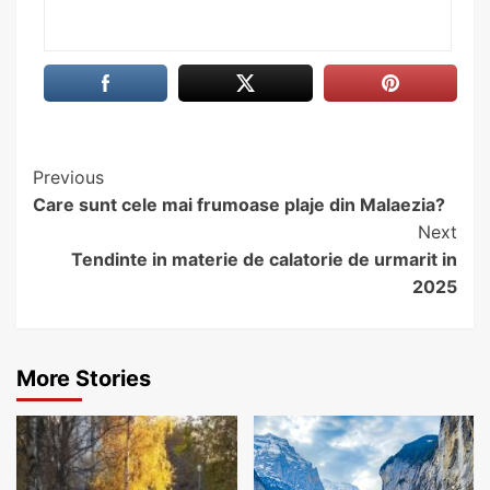
Continue
Previous
Care sunt cele mai frumoase plaje din Malaezia?
Reading
Next
Tendinte in materie de calatorie de urmarit in
2025
More Stories