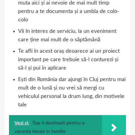
muta aici și ai nevoie de mai mult timp
pentru a te documenta și a umbla de colo-
colo
Vii în interes de serviciu, la un eveniment
care ține mai mult de o săptămână
Te afli în acest oraș deoarece ai un proiect
important pe care trebuie să-l conturezi și
să-l și pui în aplicare
Ești din România dar ajungi în Cluj pentru mai
mult de o lună și nu vrei să mergi cu
vehiculul personal la drum lung, din motivele
tale
Vezi si:
Top 4 destinatii pentru o
vacanta ideala in familie