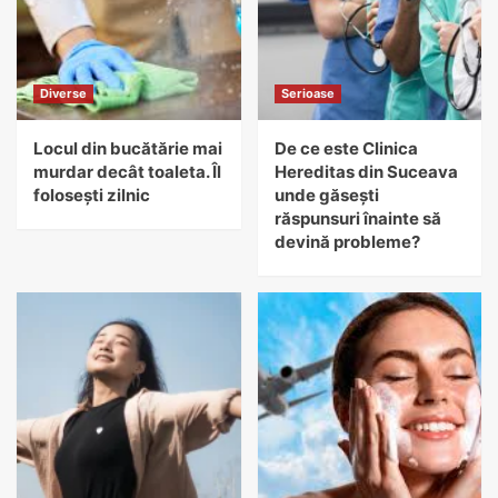
Diverse
Serioase
Locul din bucătărie mai
De ce este Clinica
murdar decât toaleta. Îl
Hereditas din Suceava
folosești zilnic
unde găsești
răspunsuri înainte să
devină probleme?