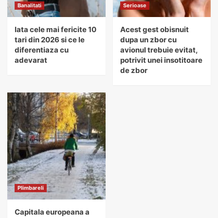
Banalitati
Serioase
Iata cele mai fericite 10
Acest gest obisnuit
tari din 2026 si ce le
dupa un zbor cu
diferentiaza cu
avionul trebuie evitat,
adevarat
potrivit unei insotitoare
de zbor
Plimbareli
Capitala europeana a