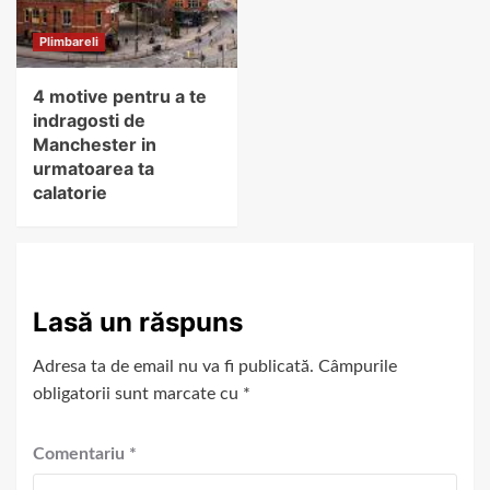
Plimbareli
4 motive pentru a te
indragosti de
Manchester in
urmatoarea ta
calatorie
Lasă un răspuns
Adresa ta de email nu va fi publicată.
Câmpurile
obligatorii sunt marcate cu
*
Comentariu
*