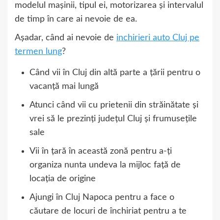
modelul mașinii, tipul ei, motorizarea și intervalul
de timp în care ai nevoie de ea.
Așadar, când ai nevoie de
inchirieri auto Cluj pe
termen lung
?
Când vii în Cluj din altă parte a țării pentru o
vacanță mai lungă
Atunci când vii cu prietenii din străinătate și
vrei să le prezinți județul Cluj și frumusețile
sale
Vii în țară în această zonă pentru a-ți
organiza nunta undeva la mijloc față de
locația de origine
Ajungi în Cluj Napoca pentru a face o
căutare de locuri de închiriat pentru a te