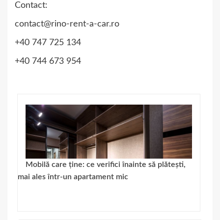
Contact:
contact@rino-rent-a-car.ro
+40 747 725 134
+40 744 673 954
Mobilă care ține: ce verifici înainte să plătești,
mai ales într-un apartament mic