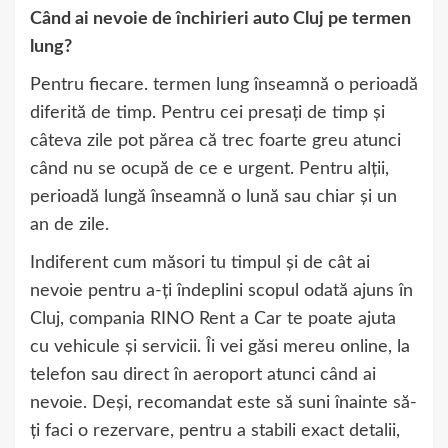
Când ai nevoie de închirieri auto Cluj pe termen
lung?
Pentru fiecare. termen lung înseamnă o perioadă
diferită de timp. Pentru cei presați de timp și
câteva zile pot părea că trec foarte greu atunci
când nu se ocupă de ce e urgent. Pentru alții,
perioadă lungă înseamnă o lună sau chiar și un
an de zile.
Indiferent cum măsori tu timpul și de cât ai
nevoie pentru a-ți îndeplini scopul odată ajuns în
Cluj, compania RINO Rent a Car te poate ajuta
cu vehicule și servicii. Îi vei găsi mereu online, la
telefon sau direct în aeroport atunci când ai
nevoie. Deși, recomandat este să suni înainte să-
ți faci o rezervare, pentru a stabili exact detalii,