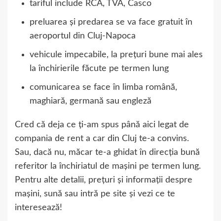
tariful include RCA, TVA, Casco
preluarea și predarea se va face gratuit în
aeroportul din Cluj-Napoca
vehicule impecabile, la prețuri bune mai ales
la închirierile făcute pe termen lung
comunicarea se face în limba română,
maghiară, germană sau engleză
Cred că deja ce ți-am spus până aici legat de
compania de rent a car din Cluj te-a convins.
Sau, dacă nu, măcar te-a ghidat în direcția bună
referitor la închiriatul de mașini pe termen lung.
Pentru alte detalii, prețuri și informații despre
mașini, sună sau intră pe site și vezi ce te
interesează!