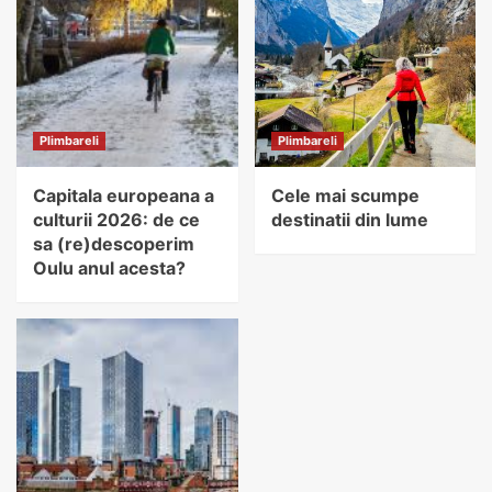
Plimbareli
Plimbareli
Capitala europeana a
Cele mai scumpe
culturii 2026: de ce
destinatii din lume
sa (re)descoperim
Oulu anul acesta?