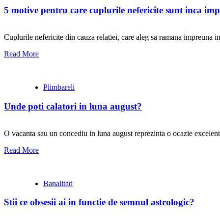
5 motive pentru care cuplurile nefericite sunt inca im
Cuplurile nefericite din cauza relatiei, care aleg sa ramana impreuna in
Read More
Plimbareli
Unde poti calatori in luna august?
O vacanta sau un concediu in luna august reprezinta o ocazie excelenta
Read More
Banalitati
Stii ce obsesii ai in functie de semnul astrologic?