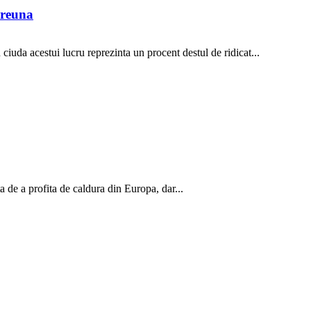
preuna
 ciuda acestui lucru reprezinta un procent destul de ridicat...
 de a profita de caldura din Europa, dar...