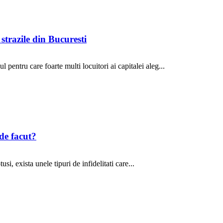
 strazile din Bucuresti
 pentru care foarte multi locuitori ai capitalei aleg...
de facut?
si, exista unele tipuri de infidelitati care...