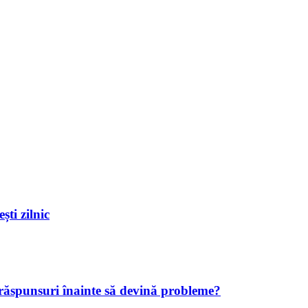
ști zilnic
 răspunsuri înainte să devină probleme?