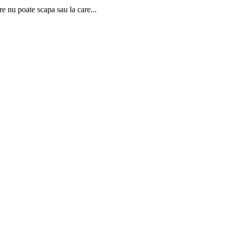
re nu poate scapa sau la care...