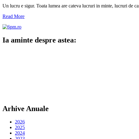
Un lucru e sigur. Toata lumea are cateva lucruri in minte, lucruri de ca
Read More
Ia aminte despre astea:
Arhive Anuale
2026
2025
2024
2023