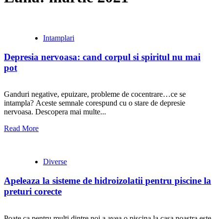
Intamplari
Depresia nervoasa: cand corpul si spiritul nu mai
pot
Ganduri negative, epuizare, probleme de cocentrare…ce se
intampla? Aceste semnale corespund cu o stare de depresie
nervoasa. Descopera mai multe...
Read More
Diverse
Apeleaza la sisteme de hidroizolatii pentru piscine la
preturi corecte
Poate ca pentru multi dintre noi a avea o piscina la casa noastra este