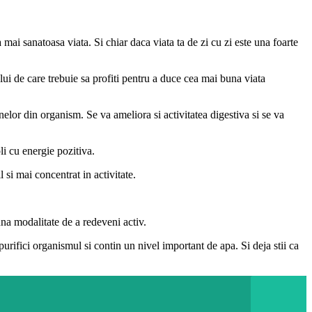
ai sanatoasa viata. Si chiar daca viata ta de zi cu zi este una foarte
i de care trebuie sa profiti pentru a duce cea mai buna viata
elor din organism. Se va ameliora si activitatea digestiva si se va
li cu energie pozitiva.
 si mai concentrat in activitate.
una modalitate de a redeveni activ.
urifici organismul si contin un nivel important de apa. Si deja stii ca