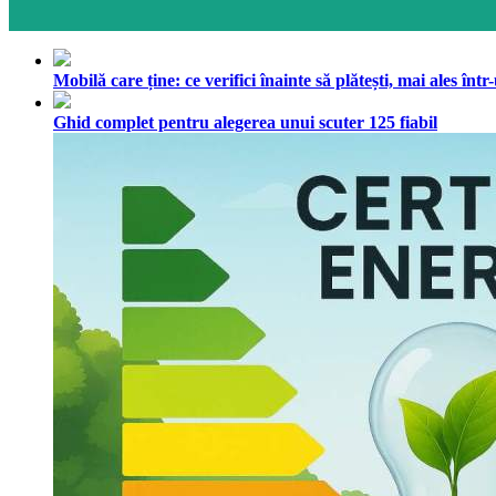
Mobilă care ține: ce verifici înainte să plătești, mai ales în
Ghid complet pentru alegerea unui scuter 125 fiabil