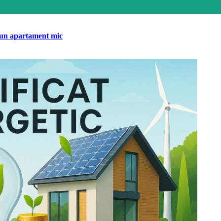
tr-un apartament mic