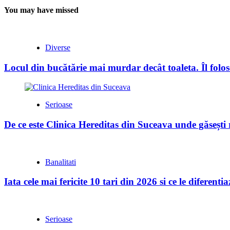
You may have missed
Diverse
Locul din bucătărie mai murdar decât toaleta. Îl folose
Serioase
De ce este Clinica Hereditas din Suceava unde găsești
Banalitati
Iata cele mai fericite 10 tari din 2026 si ce le diferent
Serioase