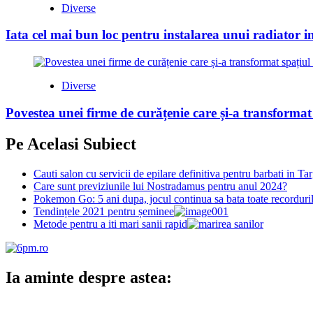
Diverse
Iata cel mai bun loc pentru instalarea unui radiator i
Diverse
Povestea unei firme de curățenie care și-a transformat
Pe Acelasi Subiect
Cauti salon cu servicii de epilare definitiva pentru barbati in Tar
Care sunt previziunile lui Nostradamus pentru anul 2024?
Pokemon Go: 5 ani dupa, jocul continua sa bata toate recorduri
Tendințele 2021 pentru șeminee
Metode pentru a iti mari sanii rapid
Ia aminte despre astea: