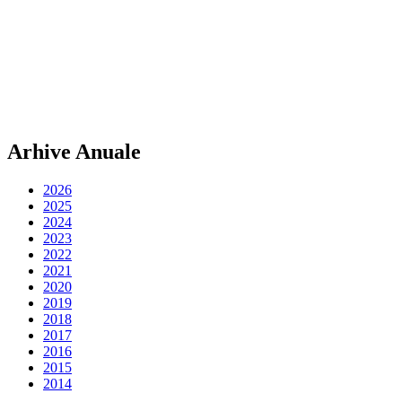
Arhive Anuale
2026
2025
2024
2023
2022
2021
2020
2019
2018
2017
2016
2015
2014