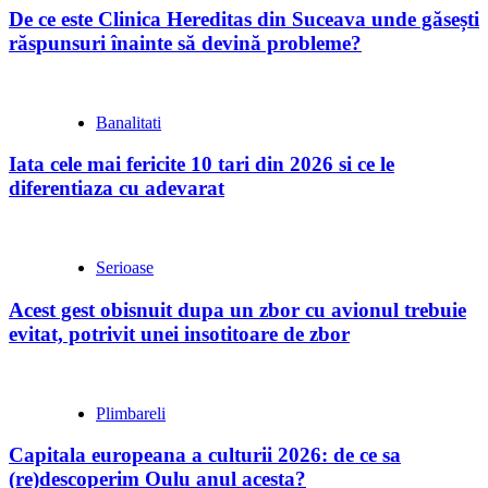
De ce este Clinica Hereditas din Suceava unde găsești
răspunsuri înainte să devină probleme?
Banalitati
Iata cele mai fericite 10 tari din 2026 si ce le
diferentiaza cu adevarat
Serioase
Acest gest obisnuit dupa un zbor cu avionul trebuie
evitat, potrivit unei insotitoare de zbor
Plimbareli
Capitala europeana a culturii 2026: de ce sa
(re)descoperim Oulu anul acesta?