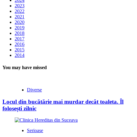
2024
2023
2022
2021
2020
2019
2018
2017
2016
2015
2014
You may have missed
Diverse
Locul din bucătărie mai murdar decât toaleta. Îl
folosești zilnic
Serioase