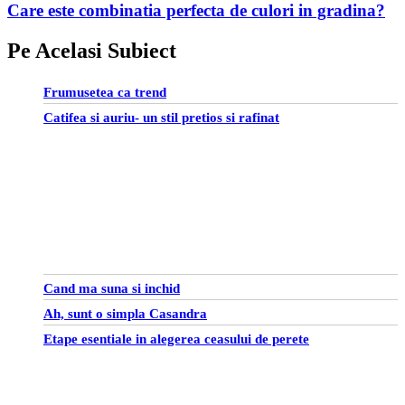
Care este combinatia perfecta de culori in gradina?
Pe Acelasi Subiect
Frumusetea ca trend
Catifea si auriu- un stil pretios si rafinat
Cand ma suna si inchid
Ah, sunt o simpla Casandra
Etape esentiale in alegerea ceasului de perete