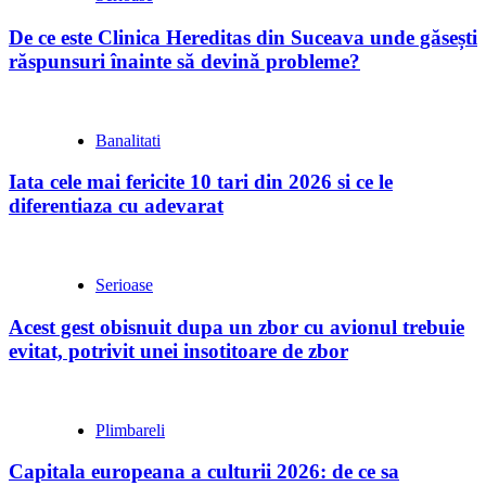
De ce este Clinica Hereditas din Suceava unde găsești
răspunsuri înainte să devină probleme?
Banalitati
Iata cele mai fericite 10 tari din 2026 si ce le
diferentiaza cu adevarat
Serioase
Acest gest obisnuit dupa un zbor cu avionul trebuie
evitat, potrivit unei insotitoare de zbor
Plimbareli
Capitala europeana a culturii 2026: de ce sa