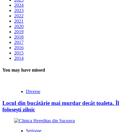
2024
2023
2022
2021
2020
2019
2018
2017
2016
2015
2014
You may have missed
Diverse
Locul din bucătărie mai murdar decât toaleta. Îl
folosești zilnic
Serioase