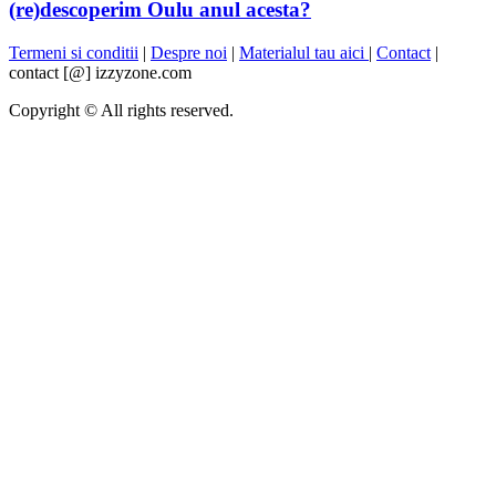
(re)descoperim Oulu anul acesta?
Termeni si conditii
|
Despre noi
|
Materialul tau aici
|
Contact
|
contact [@] izzyzone.com
Copyright © All rights reserved.