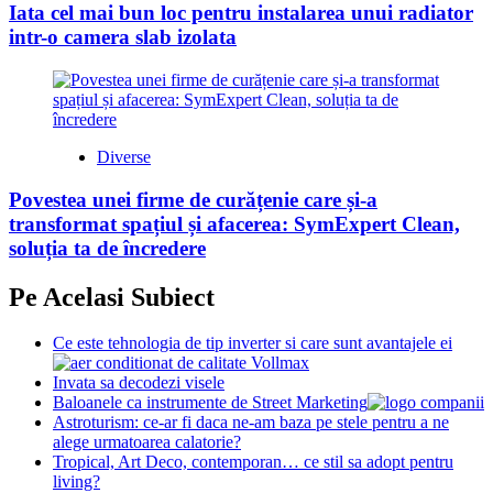
Iata cel mai bun loc pentru instalarea unui radiator
intr-o camera slab izolata
Diverse
Povestea unei firme de curățenie care și-a
transformat spațiul și afacerea: SymExpert Clean,
soluția ta de încredere
Pe Acelasi Subiect
Ce este tehnologia de tip inverter si care sunt avantajele ei
Invata sa decodezi visele
Baloanele ca instrumente de Street Marketing
Astroturism: ce-ar fi daca ne-am baza pe stele pentru a ne
alege urmatoarea calatorie?
Tropical, Art Deco, contemporan… ce stil sa adopt pentru
living?