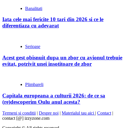
Banalitati
Iata cele mai fericite 10 tari din 2026 si ce le
diferentiaza cu adevarat
Serioase
Acest gest obisnuit dupa un zbor cu avionul trebuie
evitat, potrivit unei insotitoare de zbor
Plimbareli
Capitala europeana a culturii 2026: de ce sa
(re)descoperim Oulu anul acesta?
Termeni si conditii
|
Despre noi
|
Materialul tau aici
|
Contact
|
contact [@] izzyzone.com
Copyright © All rights reserved.