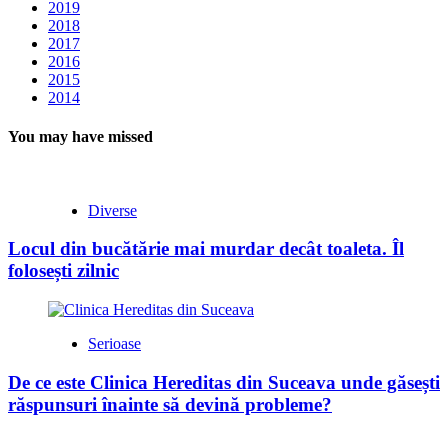
2019
2018
2017
2016
2015
2014
You may have missed
Diverse
Locul din bucătărie mai murdar decât toaleta. Îl
folosești zilnic
Serioase
De ce este Clinica Hereditas din Suceava unde găsești
răspunsuri înainte să devină probleme?