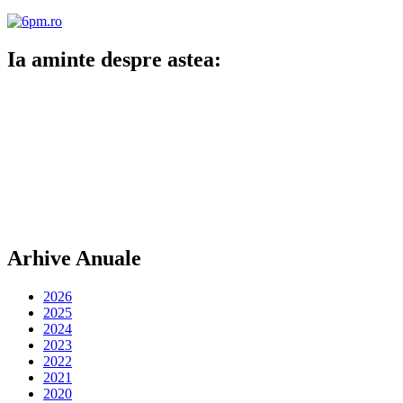
Ia aminte despre astea:
Arhive Anuale
2026
2025
2024
2023
2022
2021
2020