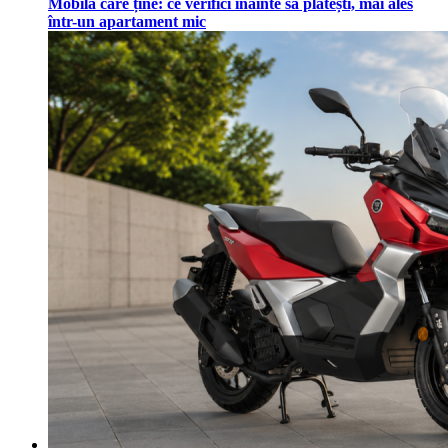
Mobilă care ține: ce verifici înainte să plătești, mai ales
într-un apartament mic