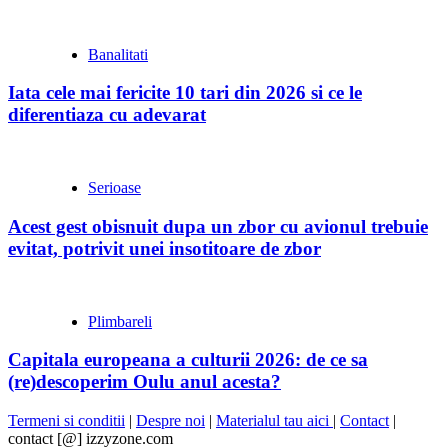
Banalitati
Iata cele mai fericite 10 tari din 2026 si ce le
diferentiaza cu adevarat
Serioase
Acest gest obisnuit dupa un zbor cu avionul trebuie
evitat, potrivit unei insotitoare de zbor
Plimbareli
Capitala europeana a culturii 2026: de ce sa
(re)descoperim Oulu anul acesta?
Termeni si conditii
|
Despre noi
|
Materialul tau aici
|
Contact
|
contact [@] izzyzone.com