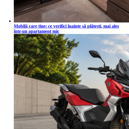
Mobilă care ține: ce verifici înainte să plătești, mai ales
într-un apartament mic