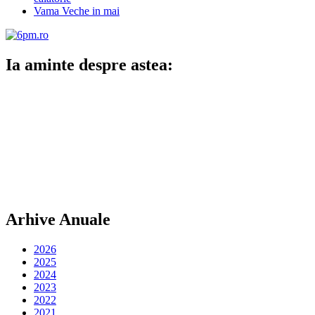
Vama Veche in mai
Ia aminte despre astea:
Arhive Anuale
2026
2025
2024
2023
2022
2021