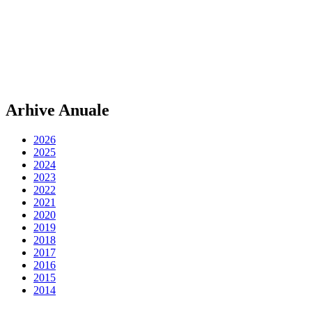
Arhive Anuale
2026
2025
2024
2023
2022
2021
2020
2019
2018
2017
2016
2015
2014