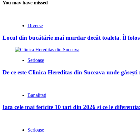
You may have missed
Diverse
Locul din bucătărie mai murdar decât toaleta. Îl folose
Serioase
De ce este Clinica Hereditas din Suceava unde găsești
Banalitati
Iata cele mai fericite 10 tari din 2026 si ce le diferent
Serioase