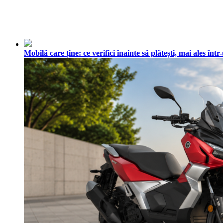
Mobilă care ține: ce verifici înainte să plătești, mai ales în