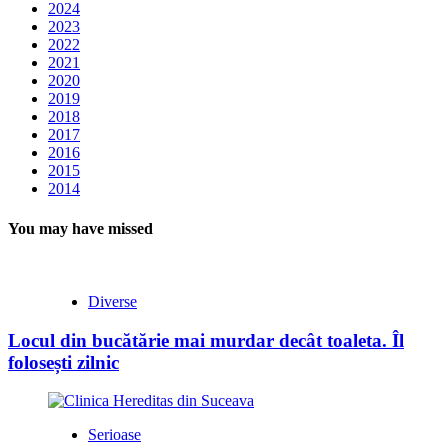
2024
2023
2022
2021
2020
2019
2018
2017
2016
2015
2014
You may have missed
Diverse
Locul din bucătărie mai murdar decât toaleta. Îl
folosești zilnic
Serioase