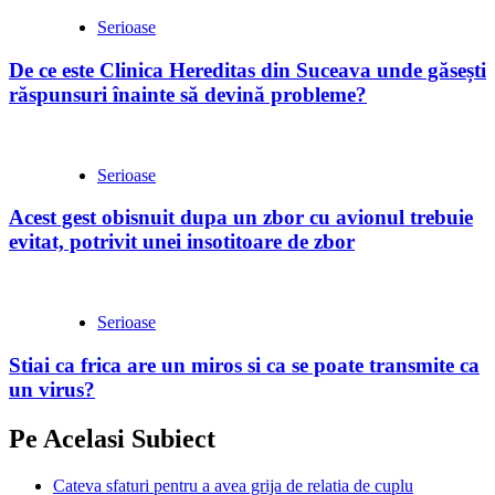
Serioase
De ce este Clinica Hereditas din Suceava unde găsești
răspunsuri înainte să devină probleme?
Serioase
Acest gest obisnuit dupa un zbor cu avionul trebuie
evitat, potrivit unei insotitoare de zbor
Serioase
Stiai ca frica are un miros si ca se poate transmite ca
un virus?
Pe Acelasi Subiect
Cateva sfaturi pentru a avea grija de relatia de cuplu