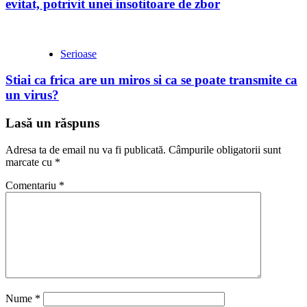
evitat, potrivit unei insotitoare de zbor
Serioase
Stiai ca frica are un miros si ca se poate transmite ca
un virus?
Lasă un răspuns
Adresa ta de email nu va fi publicată.
Câmpurile obligatorii sunt
marcate cu
*
Comentariu
*
Nume
*