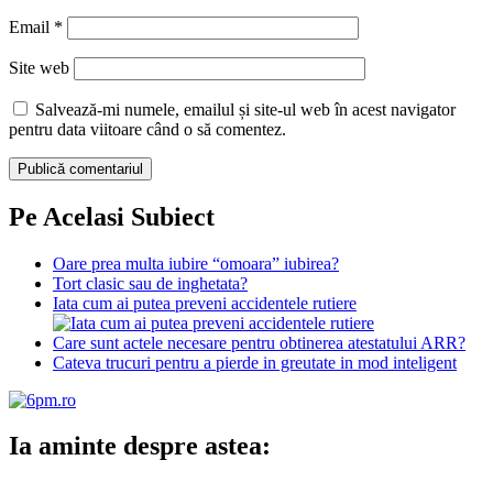
Email
*
Site web
Salvează-mi numele, emailul și site-ul web în acest navigator
pentru data viitoare când o să comentez.
Pe Acelasi Subiect
Oare prea multa iubire “omoara” iubirea?
Tort clasic sau de inghetata?
Iata cum ai putea preveni accidentele rutiere
Care sunt actele necesare pentru obtinerea atestatului ARR?
Cateva trucuri pentru a pierde in greutate in mod inteligent
Ia aminte despre astea: