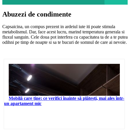
Abuzezi de condimente
Capsaicina, un compus prezent in ardeiul iute iti poate stimula
metabolismul. Dar, face acest lucru, marind temperatura generala si
fluxul sanguin. Cele doua pot interfera cu capacitatea ta de a te putea
odihni pe timp de noapte si sa te bucuri de somnul de care ai nevoie.
Mobilă care ține: ce verifici înainte să plătești, mai ales într-
un apartament mic