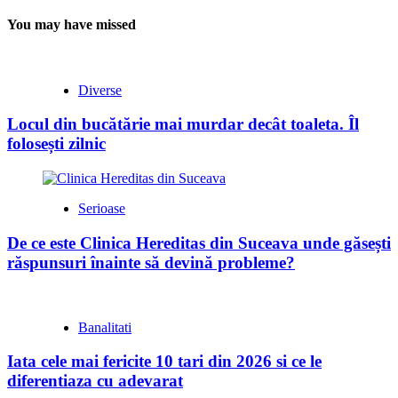
You may have missed
Diverse
Locul din bucătărie mai murdar decât toaleta. Îl
folosești zilnic
Serioase
De ce este Clinica Hereditas din Suceava unde găsești
răspunsuri înainte să devină probleme?
Banalitati
Iata cele mai fericite 10 tari din 2026 si ce le
diferentiaza cu adevarat