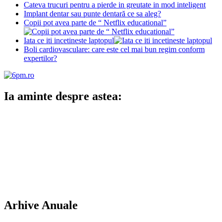
Cateva trucuri pentru a pierde in greutate in mod inteligent
Implant dentar sau punte dentară ce sa aleg?
Copii pot avea parte de “ Netflix educational”
Iata ce iti incetineste laptopul
Boli cardiovasculare: care este cel mai bun regim conform
expertilor?
Ia aminte despre astea:
Arhive Anuale