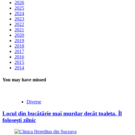
2026
2025
2024
2023
2022
2021
2020
2019
2018
2017
2016
2015
2014
You may have missed
Diverse
Locul din bucătărie mai murdar decât toaleta. Îl
folosești zilnic