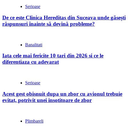
Serioase
De ce este Clinica Hereditas din Suceava unde găsești
răspunsuri înainte să devină probleme?
Banalitati
Iata cele mai fericite 10 tari din 2026 si ce le
diferentiaza cu adevarat
Serioase
Acest gest obisnuit dupa un zbor cu avionul trebuie
evitat, potrivit unei insotitoare de zbor
Plimbareli