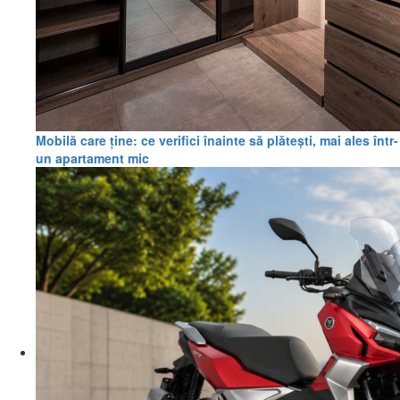
Mobilă care ține: ce verifici înainte să plătești, mai ales într-
un apartament mic