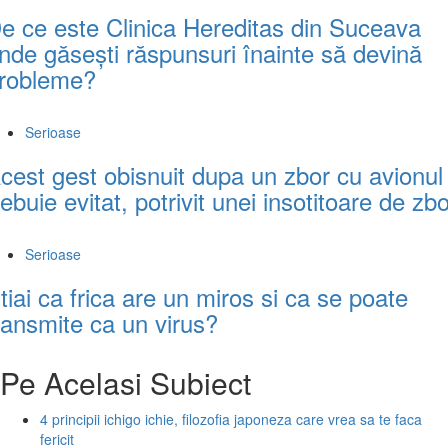
e ce este Clinica Hereditas din Suceava
nde găsești răspunsuri înainte să devină
robleme?
Serioase
cest gest obisnuit dupa un zbor cu avionul
rebuie evitat, potrivit unei insotitoare de zb
Serioase
tiai ca frica are un miros si ca se poate
ransmite ca un virus?
Pe Acelasi Subiect
4 principii ichigo ichie, filozofia japoneza care vrea sa te faca
fericit