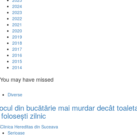
2025
2024
2023
2022
2021
2020
2019
2018
2017
2016
2015
2014
You may have missed
Diverse
ocul din bucătărie mai murdar decât toalet
l folosești zilnic
Serioase