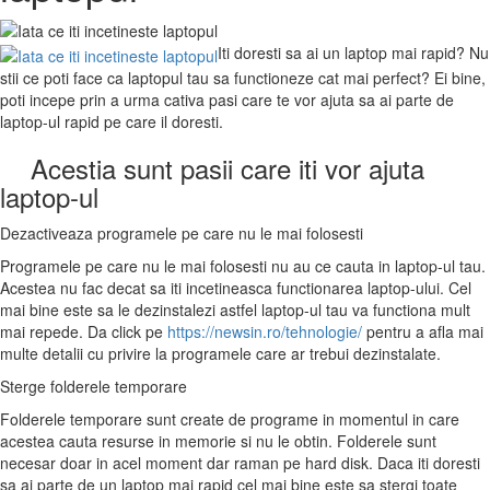
Iti doresti sa ai un laptop mai rapid? Nu
stii ce poti face ca laptopul tau sa functioneze cat mai perfect? Ei bine,
poti incepe prin a urma cativa pasi care te vor ajuta sa ai parte de
laptop-ul rapid pe care il doresti.
Acestia sunt pasii care iti vor ajuta
laptop-ul
Dezactiveaza programele pe care nu le mai folosesti
Programele pe care nu le mai folosesti nu au ce cauta in laptop-ul tau.
Acestea nu fac decat sa iti incetineasca functionarea laptop-ului. Cel
mai bine este sa le dezinstalezi astfel laptop-ul tau va functiona mult
mai repede. Da click pe
https://newsin.ro/tehnologie/
pentru a afla mai
multe detalii cu privire la programele care ar trebui dezinstalate.
Sterge folderele temporare
Folderele temporare sunt create de programe in momentul in care
acestea cauta resurse in memorie si nu le obtin. Folderele sunt
necesar doar in acel moment dar raman pe hard disk. Daca iti doresti
sa ai parte de un laptop mai rapid cel mai bine este sa stergi toate