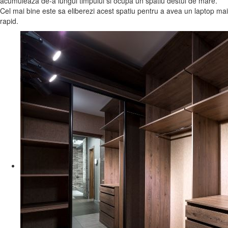
acumuleaza de-a lungul timpului si ocupa un spatiu destul de mare.
Cel mai bine este sa eliberezi acest spatiu pentru a avea un laptop mai
rapid.