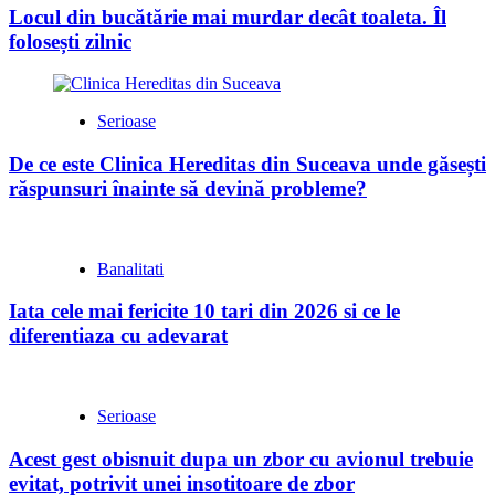
Locul din bucătărie mai murdar decât toaleta. Îl
folosești zilnic
Serioase
De ce este Clinica Hereditas din Suceava unde găsești
răspunsuri înainte să devină probleme?
Banalitati
Iata cele mai fericite 10 tari din 2026 si ce le
diferentiaza cu adevarat
Serioase
Acest gest obisnuit dupa un zbor cu avionul trebuie
evitat, potrivit unei insotitoare de zbor