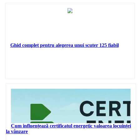
Ghid complet pentru alegerea unui scuter 125 fiabil
Cum influențează certificatul energetic valoarea locuinței
la vânzare