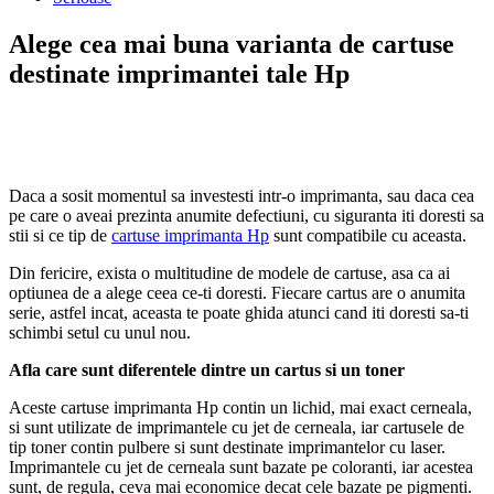
Alege cea mai buna varianta de cartuse
destinate imprimantei tale Hp
Daca a sosit momentul sa investesti intr-o imprimanta, sau daca cea
pe care o aveai prezinta anumite defectiuni, cu siguranta iti doresti sa
stii si ce tip de
cartuse imprimanta Hp
sunt compatibile cu aceasta.
Din fericire, exista o multitudine de modele de cartuse, asa ca ai
optiunea de a alege ceea ce-ti doresti. Fiecare cartus are o anumita
serie, astfel incat, aceasta te poate ghida atunci cand iti doresti sa-ti
schimbi setul cu unul nou.
Afla care sunt diferentele dintre un cartus si un toner
Aceste cartuse imprimanta Hp contin un lichid, mai exact cerneala,
si sunt utilizate de imprimantele cu jet de cerneala, iar cartusele de
tip toner contin pulbere si sunt destinate imprimantelor cu laser.
Imprimantele cu jet de cerneala sunt bazate pe coloranti, iar acestea
sunt, de regula, ceva mai economice decat cele bazate pe pigmenti.