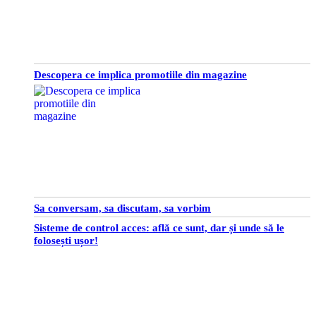
Descopera ce implica promotiile din magazine
Sa conversam, sa discutam, sa vorbim
Sisteme de control acces: află ce sunt, dar și unde să le
folosești ușor!