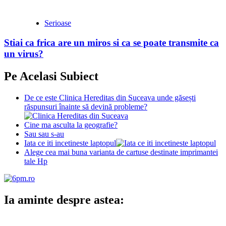
Serioase
Stiai ca frica are un miros si ca se poate transmite ca
un virus?
Pe Acelasi Subiect
De ce este Clinica Hereditas din Suceava unde găsești
răspunsuri înainte să devină probleme?
Cine ma asculta la geografie?
Sau sau s-au
Iata ce iti incetineste laptopul
Alege cea mai buna varianta de cartuse destinate imprimantei
tale Hp
Ia aminte despre astea: