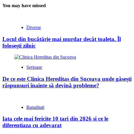
You may have missed
Diverse
Locul din bucătărie mai murdar decât toaleta. Îl
folosești zilnic
Serioase
De ce este Clinica Hereditas din Suceava unde găsești
răspunsuri înainte să devină probleme?
Banalitati
Iata cele mai fericite 10 tari din 2026 si ce le
diferentiaza cu adevarat