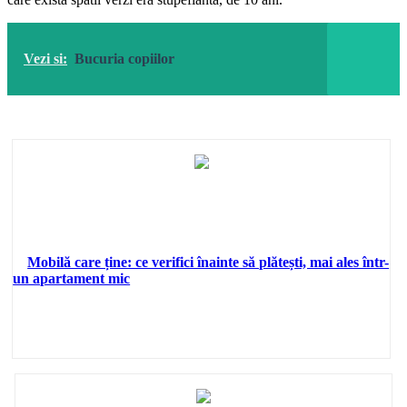
Vezi si:
Bucuria copiilor
Mobilă care ține: ce verifici înainte să plătești, mai ales într-
un apartament mic