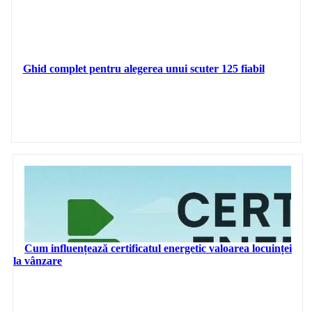
Ghid complet pentru alegerea unui scuter 125 fiabil
Cum influențează certificatul energetic valoarea locuinței
la vânzare