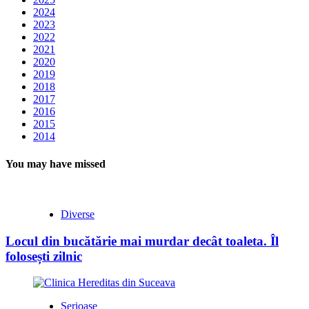
2024
2023
2022
2021
2020
2019
2018
2017
2016
2015
2014
You may have missed
Diverse
Locul din bucătărie mai murdar decât toaleta. Îl
folosești zilnic
Serioase