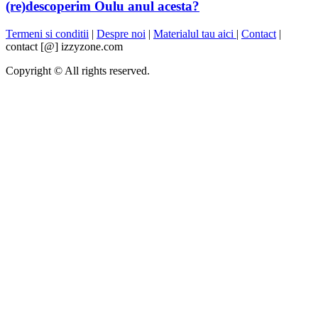
(re)descoperim Oulu anul acesta?
Termeni si conditii
|
Despre noi
|
Materialul tau aici
|
Contact
|
contact [@] izzyzone.com
Copyright © All rights reserved.