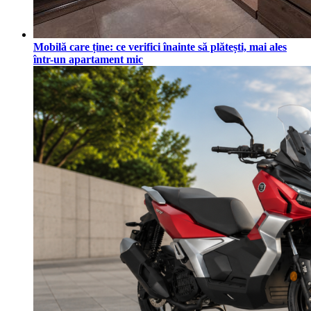
Mobilă care ține: ce verifici înainte să plătești, mai ales
într-un apartament mic