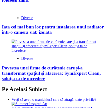
folosești zilnic
Diverse
Iata cel mai bun loc pentru instalarea unui radiator
intr-o camera slab izolata
Diverse
Povestea unei firme de curățenie care și-a
transformat spațiul și afacerea: SymExpert Clean,
soluția ta de încredere
Pe Acelasi Subiect
Vreți să aveți o manichiură care să atragă toate privirile?