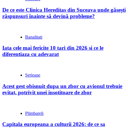
De ce este Clinica Hereditas din Suceava unde găsești
răspunsuri înainte să devină probleme?
Banalitati
Iata cele mai fericite 10 tari din 2026 si ce le
diferentiaza cu adevarat
Serioase
Acest gest obisnuit dupa un zbor cu avionul trebuie
evitat, potrivit unei insotitoare de zbor
Plimbareli
Capitala europeana a culturii 2026: de ce sa