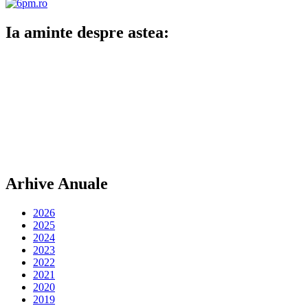
Ia aminte despre astea:
Arhive Anuale
2026
2025
2024
2023
2022
2021
2020
2019