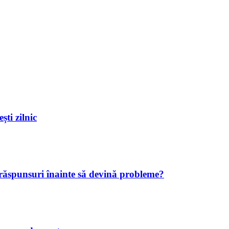
ști zilnic
 răspunsuri înainte să devină probleme?