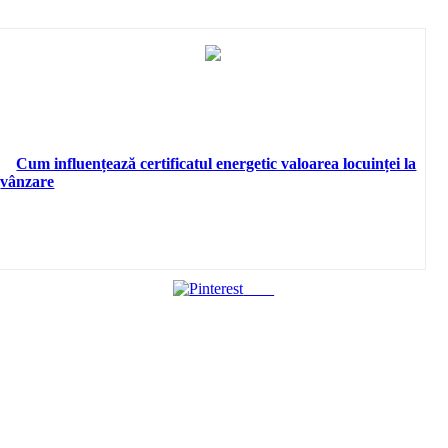
Cum influențează certificatul energetic valoarea locuinței la
vânzare
Save