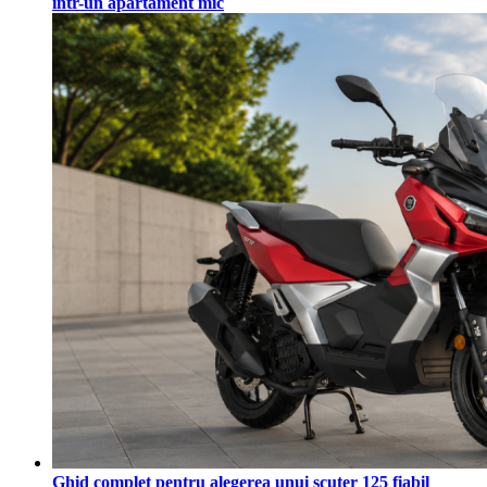
într-un apartament mic
Ghid complet pentru alegerea unui scuter 125 fiabil