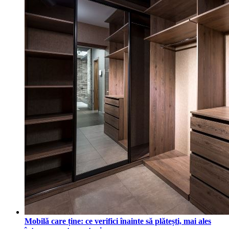
Mobilă care ține: ce verifici înainte să plătești, mai ales