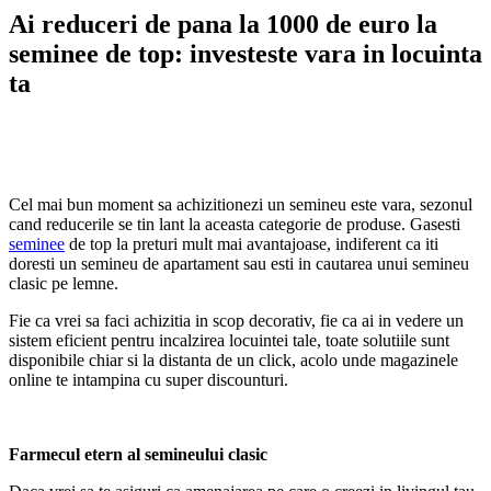
Ai reduceri de pana la 1000 de euro la
seminee de top: investeste vara in locuinta
ta
Cel mai bun moment sa achizitionezi un semineu este vara, sezonul
cand reducerile se tin lant la aceasta categorie de produse. Gasesti
seminee
de top la preturi mult mai avantajoase, indiferent ca iti
doresti un semineu de apartament sau esti in cautarea unui semineu
clasic pe lemne.
Fie ca vrei sa faci achizitia in scop decorativ, fie ca ai in vedere un
sistem eficient pentru incalzirea locuintei tale, toate solutiile sunt
disponibile chiar si la distanta de un click, acolo unde magazinele
online te intampina cu super discounturi.
Farmecul etern al semineului clasic