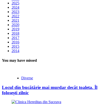
2025
2024
2023
2022
2021
2020
2019
2018
2017
2016
2015
2014
You may have missed
Diverse
Locul din bucătărie mai murdar decât toaleta. Îl
folosești zilnic