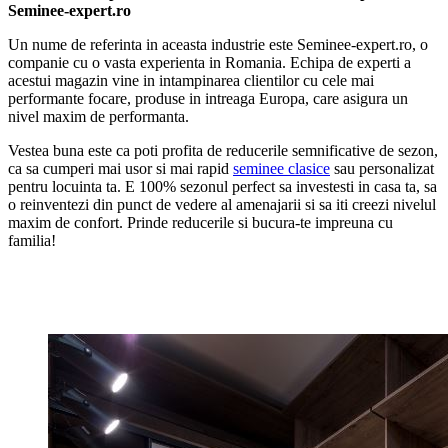
Seminee-expert.ro
Un nume de referinta in aceasta industrie este Seminee-expert.ro, o
companie cu o vasta experienta in Romania. Echipa de experti a
acestui magazin vine in intampinarea clientilor cu cele mai
performante focare, produse in intreaga Europa, care asigura un
nivel maxim de performanta.
Vestea buna este ca poti profita de reducerile semnificative de sezon,
ca sa cumperi mai usor si mai rapid
seminee clasice
sau personalizat
pentru locuinta ta. E 100% sezonul perfect sa investesti in casa ta, sa
o reinventezi din punct de vedere al amenajarii si sa iti creezi nivelul
maxim de confort. Prinde reducerile si bucura-te impreuna cu
familia!