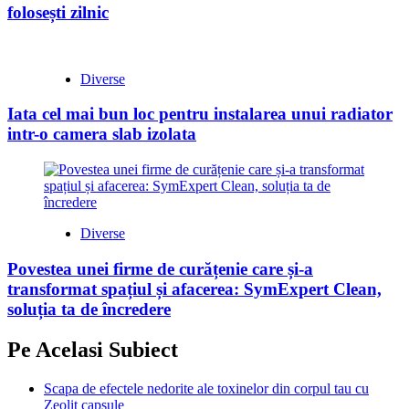
folosești zilnic
Diverse
Iata cel mai bun loc pentru instalarea unui radiator
intr-o camera slab izolata
Diverse
Povestea unei firme de curățenie care și-a
transformat spațiul și afacerea: SymExpert Clean,
soluția ta de încredere
Pe Acelasi Subiect
Scapa de efectele nedorite ale toxinelor din corpul tau cu
Zeolit capsule