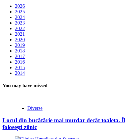
2026
2025
2024
2023
2022
2021
2020
2019
2018
2017
2016
2015
2014
You may have missed
Diverse
Locul din bucătărie mai murdar decât toaleta. Îl
folosești zilnic