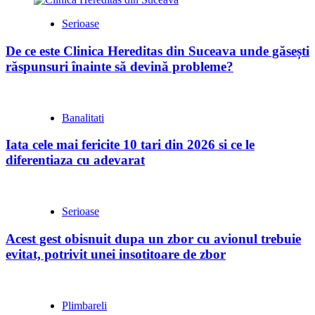
Serioase
De ce este Clinica Hereditas din Suceava unde găsești
răspunsuri înainte să devină probleme?
Banalitati
Iata cele mai fericite 10 tari din 2026 si ce le
diferentiaza cu adevarat
Serioase
Acest gest obisnuit dupa un zbor cu avionul trebuie
evitat, potrivit unei insotitoare de zbor
Plimbareli