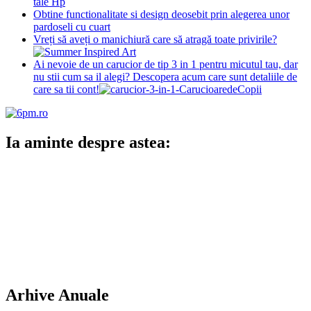
tale Hp
Obtine functionalitate si design deosebit prin alegerea unor
pardoseli cu cuart
Vreți să aveți o manichiură care să atragă toate privirile?
Ai nevoie de un carucior de tip 3 in 1 pentru micutul tau, dar
nu stii cum sa il alegi? Descopera acum care sunt detaliile de
care sa tii cont!
Ia aminte despre astea:
Arhive Anuale