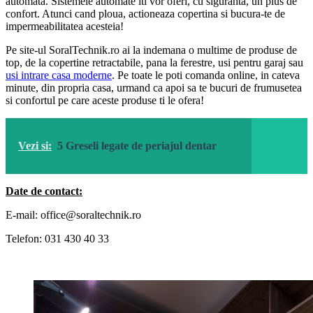
automata. Sistemele automate iti vor oferi, cu siguranta, un plus de
confort. Atunci cand ploua, actioneaza copertina si bucura-te de
impermeabilitatea acesteia!
Pe site-ul SoralTechnik.ro ai la indemana o multime de produse de
top, de la copertine retractabile, pana la ferestre, usi pentru garaj sau
usi intrare casa moderne
. Pe toate le poti comanda online, in cateva
minute, din propria casa, urmand ca apoi sa te bucuri de frumusetea
si confortul pe care aceste produse ti le ofera!
Vezi si:
5 Greseli legate de periajul dentar
Date de contact:
E-mail: office@soraltechnik.ro
Telefon: 031 430 40 33