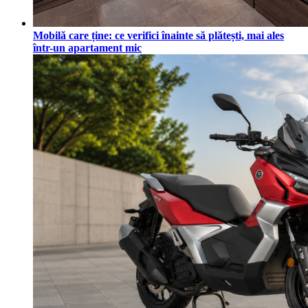
Mobilă care ține: ce verifici înainte să plătești, mai ales
într-un apartament mic