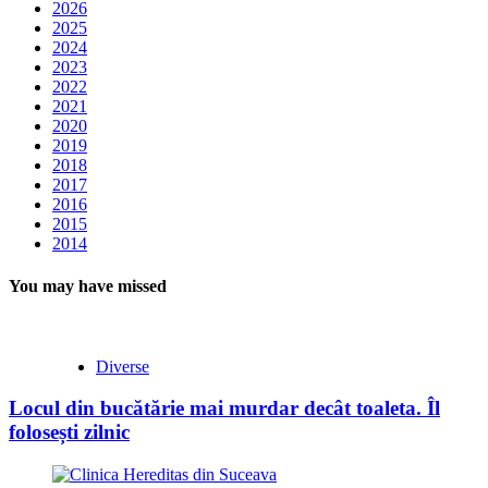
2026
2025
2024
2023
2022
2021
2020
2019
2018
2017
2016
2015
2014
You may have missed
Diverse
Locul din bucătărie mai murdar decât toaleta. Îl
folosești zilnic