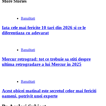
More Stories
Banalitati
Iata cele mai fericite 10 tari din 2026 si ce le
diferentiaza cu adevarat
Banalitati
Mercur retrograd: tot ce trebuie sa stiti despre
ultima retrogradare a lui Mercur in 2025
Banalitati
Acest obicei matinal este secretul celor mai fericiti
oameni, potrivit unei experte