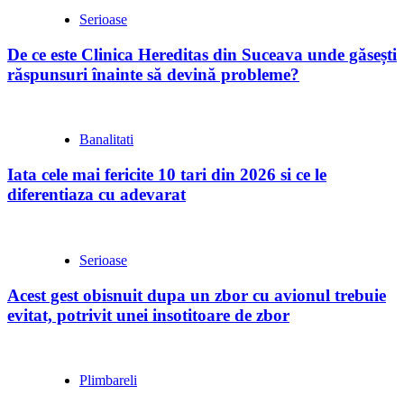
Serioase
De ce este Clinica Hereditas din Suceava unde găsești
răspunsuri înainte să devină probleme?
Banalitati
Iata cele mai fericite 10 tari din 2026 si ce le
diferentiaza cu adevarat
Serioase
Acest gest obisnuit dupa un zbor cu avionul trebuie
evitat, potrivit unei insotitoare de zbor
Plimbareli