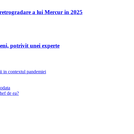
a retrogradare a lui Mercur in 2025
eni, potrivit unei experte
nii in contextul pandemiei
iodata
chef de ea?