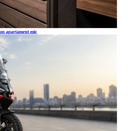
tr-un apartament mic