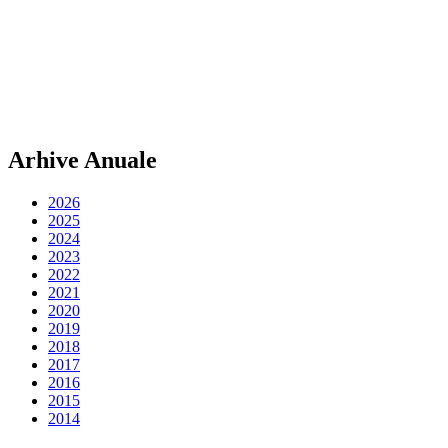
Arhive Anuale
2026
2025
2024
2023
2022
2021
2020
2019
2018
2017
2016
2015
2014